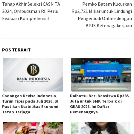
pos
Tahap Akhir Seleksi CASN TA
Pemko Batam Kucurkan
2024, Ombudsman RI: Perlu
Rp2,721 Miliar untuk Lindungi
Evaluasi Komprehensif
Pengemudi Online dengan
BPJS Ketenagakerjaan
POS TERKAIT
Cadangan Devisa Indonesia
Daihatsu Beri Beasiswa Rp385
Turun Tipis pada Juli 2026, BI
Juta untuk SMK Terbaik di
Pastikan Stabilitas Ekonomi
GIIAS 2026, Ini Daftar
Tetap Terjaga
Pemenangnya