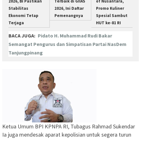
2026, BI Pastikan
Terbaik di GIIAS
of Nusantara,
Stabilitas
2026, Ini Daftar
Promo Kuliner
Ekonomi Tetap
Pemenangnya
Spesial Sambut
Terjaga
HUT ke-81 RI
BACA JUGA:
Pidato H. Muhammad Rudi Bakar
Semangat Pengurus dan Simpatisan Partai NasDem
Tanjungpinang
Ketua Umum BPI KPNPA RI, Tubagus Rahmad Sukendar
Ia juga mendesak aparat kepolisian untuk segera turun