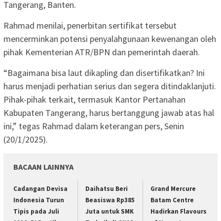
Tangerang, Banten.
Rahmad menilai, penerbitan sertifikat tersebut
mencerminkan potensi penyalahgunaan kewenangan oleh
pihak Kementerian ATR/BPN dan pemerintah daerah.
“Bagaimana bisa laut dikapling dan disertifikatkan? Ini
harus menjadi perhatian serius dan segera ditindaklanjuti.
Pihak-pihak terkait, termasuk Kantor Pertanahan
Kabupaten Tangerang, harus bertanggung jawab atas hal
ini,” tegas Rahmad dalam keterangan pers, Senin
(20/1/2025).
BACAAN LAINNYA
Cadangan Devisa
Daihatsu Beri
Grand Mercure
Indonesia Turun
Beasiswa Rp385
Batam Centre
Tipis pada Juli
Juta untuk SMK
Hadirkan Flavours