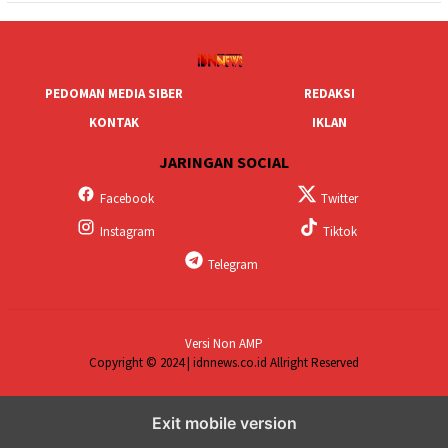
PEDOMAN MEDIA SIBER
REDAKSI
KONTAK
IKLAN
JARINGAN SOCIAL
Facebook
Twitter
Instagram
Tiktok
Telegram
Versi Non AMP
Copyright © 2024 | idnnews.co.id Allright Reserved
Exit mobile version