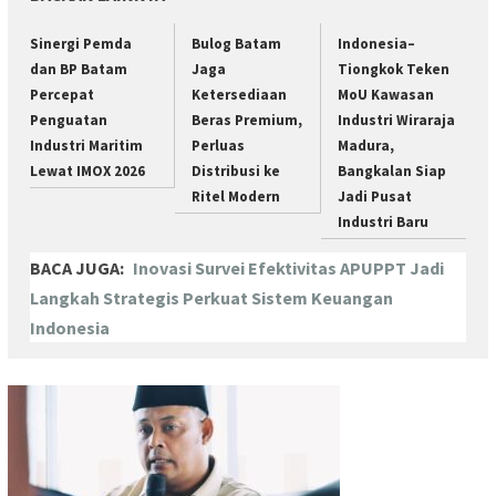
Sinergi Pemda
Bulog Batam
Indonesia–
dan BP Batam
Jaga
Tiongkok Teken
Percepat
Ketersediaan
MoU Kawasan
Penguatan
Beras Premium,
Industri Wiraraja
Industri Maritim
Perluas
Madura,
Lewat IMOX 2026
Distribusi ke
Bangkalan Siap
Ritel Modern
Jadi Pusat
Industri Baru
BACA JUGA:
Inovasi Survei Efektivitas APUPPT Jadi
Langkah Strategis Perkuat Sistem Keuangan
Indonesia