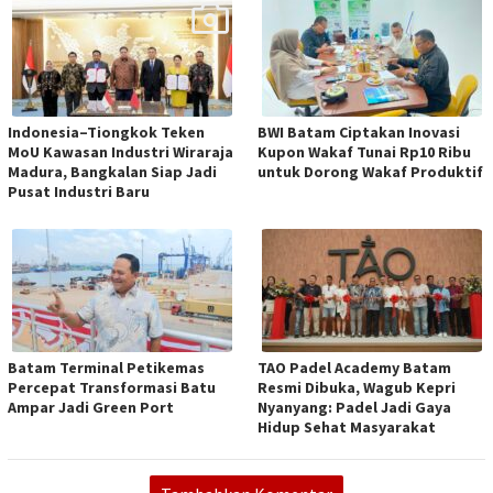
Indonesia–Tiongkok Teken
BWI Batam Ciptakan Inovasi
MoU Kawasan Industri Wiraraja
Kupon Wakaf Tunai Rp10 Ribu
Madura, Bangkalan Siap Jadi
untuk Dorong Wakaf Produktif
Pusat Industri Baru
Batam Terminal Petikemas
TAO Padel Academy Batam
Percepat Transformasi Batu
Resmi Dibuka, Wagub Kepri
Ampar Jadi Green Port
Nyanyang: Padel Jadi Gaya
Hidup Sehat Masyarakat