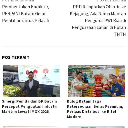
pos
Pembentukan Karakter,
PETIR Laporkan Oberlin ke
PERPANI Batam Gelar
Kejagung, Ada Nama Mantan
Pelatihan untuk Pelatih
Pengurus PWI Riau di
Penguasaan Lahan di Hutan
TNTN
POS TERKAIT
Sinergi Pemda dan BP Batam
Bulog Batam Jaga
Percepat Penguatan Industri
Ketersediaan Beras Premium,
Maritim Lewat IMOX 2026
Perluas Distribusi ke Ritel
Modern