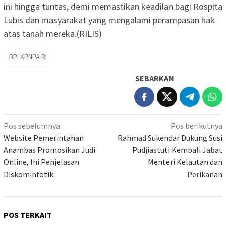
ini hingga tuntas, demi memastikan keadilan bagi Rospita
Lubis dan masyarakat yang mengalami perampasan hak
atas tanah mereka.(RILIS)
BPI KPNPA RI
SEBARKAN
Navigasi
Pos sebelumnya
Pos berikutnya
pos
Website Pemerintahan
Rahmad Sukendar Dukung Susi
Anambas Promosikan Judi
Pudjiastuti Kembali Jabat
Online, Ini Penjelasan
Menteri Kelautan dan
Diskominfotik
Perikanan
POS TERKAIT