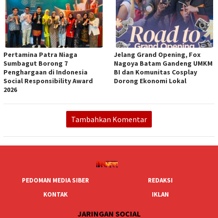
Pertamina Patra Niaga
Jelang Grand Opening, Fox
Sumbagut Borong 7
Nagoya Batam Gandeng UMKM
Penghargaan di Indonesia
BI dan Komunitas Cosplay
Social Responsibility Award
Dorong Ekonomi Lokal
2026
Tambahkan Komentar
PEDOMAN MEDIA SIBER
REDAKSI
KONTAK
IKLAN
JARINGAN SOCIAL