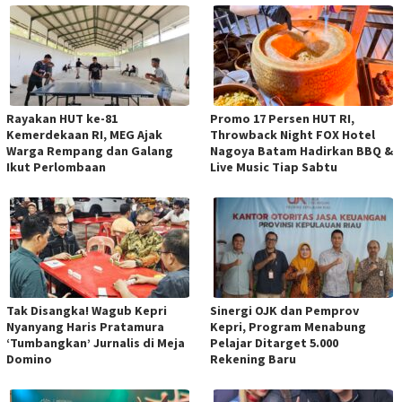
Rayakan HUT ke-81
Promo 17 Persen HUT RI,
Kemerdekaan RI, MEG Ajak
Throwback Night FOX Hotel
Warga Rempang dan Galang
Nagoya Batam Hadirkan BBQ &
Ikut Perlombaan
Live Music Tiap Sabtu
Tak Disangka! Wagub Kepri
Sinergi OJK dan Pemprov
Nyanyang Haris Pratamura
Kepri, Program Menabung
‘Tumbangkan’ Jurnalis di Meja
Pelajar Ditarget 5.000
Domino
Rekening Baru