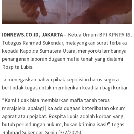
IDNNEWS.CO.ID, JAKARTA
– Ketua Umum BPI KPNPA RI,
Tubagus Rahmad Sukendar, melayangkan surat terbuka
kepada Kapolda Sumatera Utara, menyoroti lambannya
penanganan laporan dugaan mafia tanah yang dialami
Rospita Lubis.
Ia menegaskan bahwa pihak kepolisian harus segera
bertindak tegas untuk memberikan keadilan bagi korban.
“Kami tidak bisa membiarkan mafia tanah terus
merajalela, apalagi jika ada dugaan keterlibatan oknum
aparat atau pejabat. Rospita Lubis adalah korban yang
butuh perlindungan hukum, bukan kriminalisasi!” tegas
Rahmad Sukendar, Senin (3/2/2025).