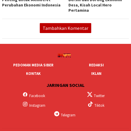
Perubahan Ekonomi Indonesia
Desa, Kisah Local Hero
Pertamina
Tambahkan Komentar
PEDOMAN MEDIA SIBER
REDAKSI
KONTAK
IKLAN
JARINGAN SOCIAL
Facebook
Twitter
Instagram
Tiktok
Telegram