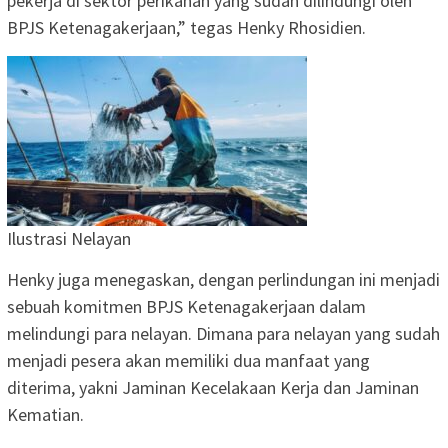
pekerja di sektor perikanan yang sudah dilindungi oleh
BPJS Ketenagakerjaan,” tegas Henky Rhosidien.
Ilustrasi Nelayan
Henky juga menegaskan, dengan perlindungan ini menjadi
sebuah komitmen BPJS Ketenagakerjaan dalam
melindungi para nelayan. Dimana para nelayan yang sudah
menjadi pesera akan memiliki dua manfaat yang
diterima, yakni Jaminan Kecelakaan Kerja dan Jaminan
Kematian.