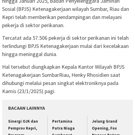
hingga Januari 2025, Badan Penyelenggara Jaminan
Sosial (BPJS) Ketenagakerjaan wilayah Sumbar, Riau dan
Kepri telah memberikan pendampingan dan melayani
pekerja di sektor perikanan.
Tercatat ada 57.506 pekerja di sektor perikanan ini telah
terlindungi BPJS Ketenagakerjaan mulai dari kecelakaan
hingga meninggal dunia.
Hal tersebut diungkapkan Kepala Kantor Wilayah BPJS
Ketenagakerjaan SumbarRiau, Henky Rhosidien saat
dihubungi melalui pesan singkat elektroniknya pada
Kamis (23/1/2025) pagi.
BACAAN LAINNYA
Sinergi OJK dan
Pertamina
Jelang Grand
Pemprov Kepri,
Patra Niaga
Opening, Fox