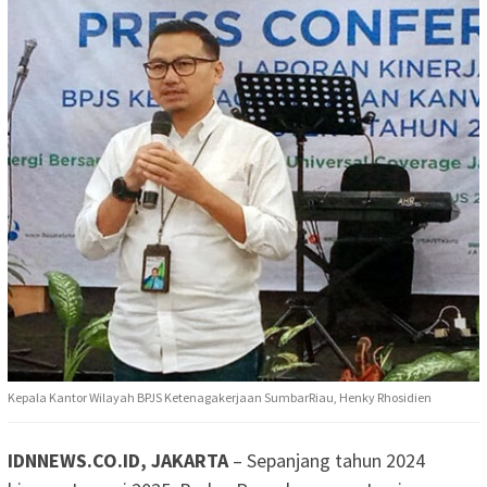
Kepala Kantor Wilayah BPJS Ketenagakerjaan SumbarRiau, Henky Rhosidien
IDNNEWS.CO.ID, JAKARTA
– Sepanjang tahun 2024