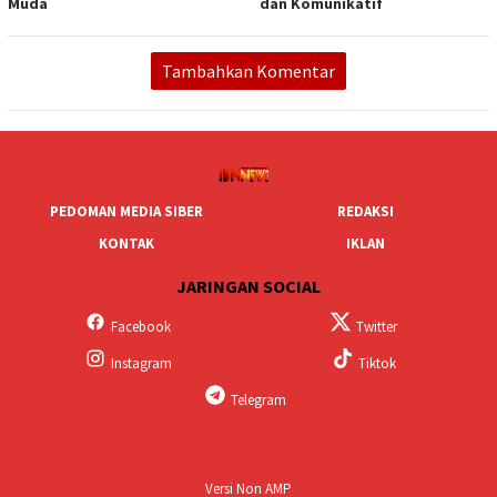
Muda
dan Komunikatif
Tambahkan Komentar
PEDOMAN MEDIA SIBER
REDAKSI
KONTAK
IKLAN
JARINGAN SOCIAL
Facebook
Twitter
Instagram
Tiktok
Telegram
Versi Non AMP