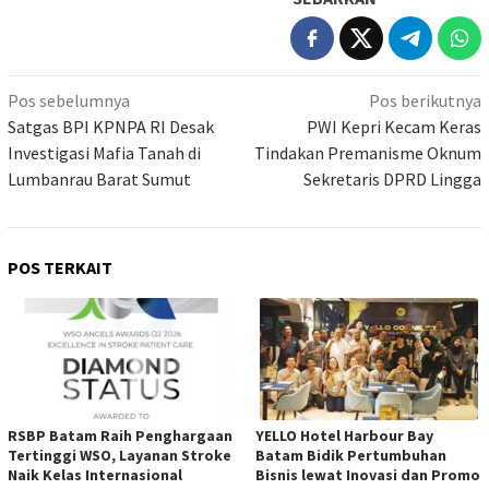
Navigasi
Pos sebelumnya
Pos berikutnya
pos
Satgas BPI KPNPA RI Desak
PWI Kepri Kecam Keras
Investigasi Mafia Tanah di
Tindakan Premanisme Oknum
Lumbanrau Barat Sumut
Sekretaris DPRD Lingga
POS TERKAIT
RSBP Batam Raih Penghargaan
YELLO Hotel Harbour Bay
Tertinggi WSO, Layanan Stroke
Batam Bidik Pertumbuhan
Naik Kelas Internasional
Bisnis lewat Inovasi dan Promo