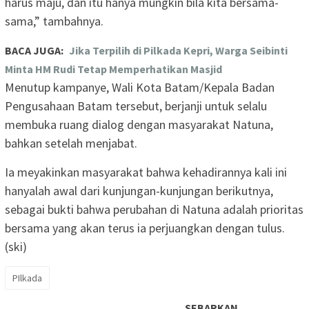
harus maju, dan itu hanya mungkin bila kita bersama-
sama,” tambahnya.
BACA JUGA:
Jika Terpilih di Pilkada Kepri, Warga Seibinti
Minta HM Rudi Tetap Memperhatikan Masjid
Menutup kampanye, Wali Kota Batam/Kepala Badan
Pengusahaan Batam tersebut, berjanji untuk selalu
membuka ruang dialog dengan masyarakat Natuna,
bahkan setelah menjabat.
Ia meyakinkan masyarakat bahwa kehadirannya kali ini
hanyalah awal dari kunjungan-kunjungan berikutnya,
sebagai bukti bahwa perubahan di Natuna adalah prioritas
bersama yang akan terus ia perjuangkan dengan tulus.
(ski)
PIlkada
SEBARKAN