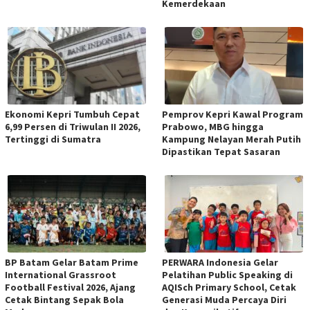
Kemerdekaan
Ekonomi Kepri Tumbuh Cepat
Pemprov Kepri Kawal Program
6,99 Persen di Triwulan II 2026,
Prabowo, MBG hingga
Tertinggi di Sumatra
Kampung Nelayan Merah Putih
Dipastikan Tepat Sasaran
BP Batam Gelar Batam Prime
PERWARA Indonesia Gelar
International Grassroot
Pelatihan Public Speaking di
Football Festival 2026, Ajang
AQISch Primary School, Cetak
Cetak Bintang Sepak Bola
Generasi Muda Percaya Diri