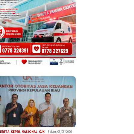
ERITA
,
KEPRI
,
NASIONAL
,
OJK
Sabtu, 08/08/2026 -