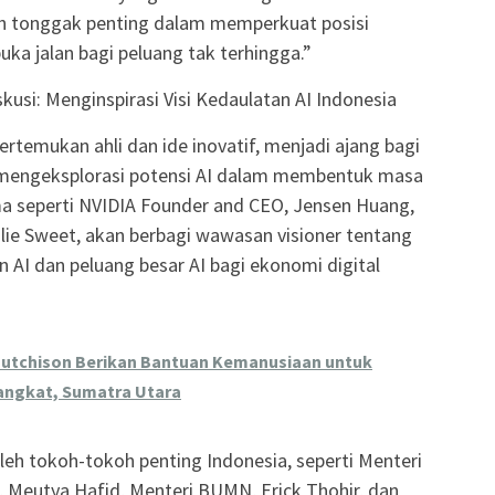
lah tonggak penting dalam memperkuat posisi
uka jalan bagi peluang tak terhingga.”
usi: Menginspirasi Visi Kedaulatan AI Indonesia
rtemukan ahli dan ide inovatif, menjadi ajang bagi
 mengeksplorasi potensi AI dalam membentuk masa
a seperti NVIDIA Founder and CEO, Jensen Huang,
ulie Sweet, akan berbagi wawasan visioner tentang
 AI dan peluang besar AI bagi ekonomi digital
utchison Berikan Bantuan Kemanusiaan untuk
angkat, Sumatra Utara
leh tokoh-tokoh penting Indonesia, seperti Menteri
, Meutya Hafid, Menteri BUMN, Erick Thohir, dan