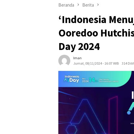
Beranda
Berita
‘Indonesia Menuj
Ooredoo Hutchis
Day 2024
Iman
Jumat, 08/11/2024 - 16:07 WIB
314 Dili