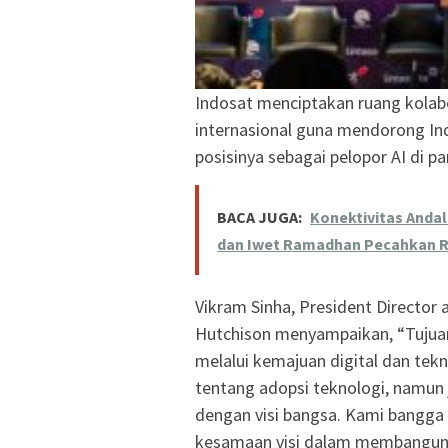
Indosat menciptakan ruang kolabo
internasional guna mendorong In
posisinya sebagai pelopor AI di p
BACA JUGA:
Konektivitas Andal
dan Iwet Ramadhan Pecahkan 
Vikram Sinha, President Director 
Hutchison menyampaikan, “Tujua
melalui kemajuan digital dan tekn
tentang adopsi teknologi, namun
dengan visi bangsa. Kami bangga 
kesamaan visi dalam membangun e