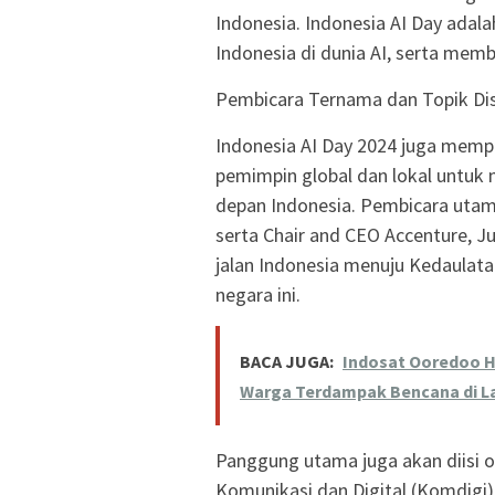
Indonesia. Indonesia AI Day ada
Indonesia di dunia AI, serta memb
Pembicara Ternama dan Topik Disk
Indonesia AI Day 2024 juga mempe
pemimpin global dan lokal untuk
depan Indonesia. Pembicara utam
serta Chair and CEO Accenture, J
jalan Indonesia menuju Kedaulatan
negara ini.
BACA JUGA:
Indosat Ooredoo H
Warga Terdampak Bencana di L
Panggung utama juga akan diisi o
Komunikasi dan Digital (Komdigi)