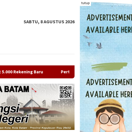
tutup
SABTU, 8 AGUSTUS 2026
Pertamina Patra Niaga Sumbagut Borong 7 Penghargaan di Indone