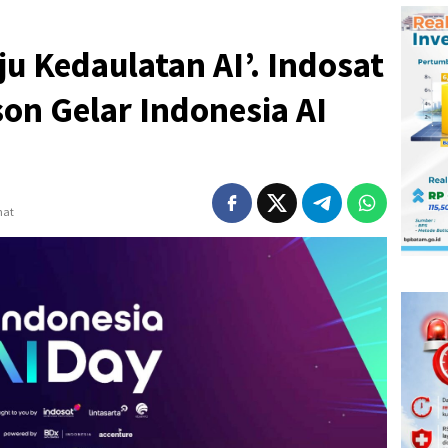
u Kedaulatan AI’. Indosat
on Gelar Indonesia AI
hat