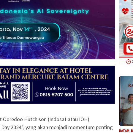
t Ooredoo Hutchison (Indosat atau IOH)
 Day 2024”, yang akan menjadi momentum penting
BATAM
,
B