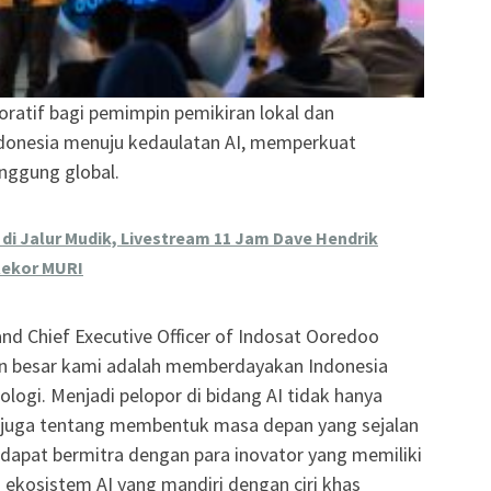
ratif bagi pemimpin pemikiran lokal dan
donesia menuju kedaulatan AI, memperkuat
anggung global.
 di Jalur Mudik, Livestream 11 Jam Dave Hendrik
Rekor MURI
and Chief Executive Officer of Indosat Ooredoo
n besar kami adalah memberdayakan Indonesia
ologi. Menjadi pelopor di bidang AI tidak hanya
 juga tentang membentuk masa depan yang sejalan
dapat bermitra dengan para inovator yang memiliki
kosistem AI yang mandiri dengan ciri khas