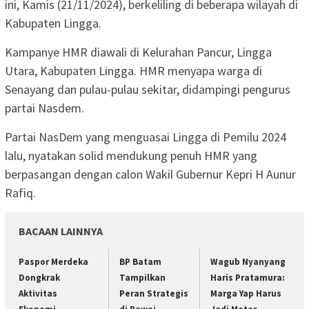
ini, Kamis (21/11/2024), berkeliling di beberapa wilayah di
Kabupaten Lingga.
Kampanye HMR diawali di Kelurahan Pancur, Lingga
Utara, Kabupaten Lingga. HMR menyapa warga di
Senayang dan pulau-pulau sekitar, didampingi pengurus
partai Nasdem.
Partai NasDem yang menguasai Lingga di Pemilu 2024
lalu, nyatakan solid mendukung penuh HMR yang
berpasangan dengan calon Wakil Gubernur Kepri H Aunur
Rafiq.
BACAAN LAINNYA
Paspor Merdeka
BP Batam
Wagub Nyanyang
Dongkrak
Tampilkan
Haris Pratamura:
Aktivitas
Peran Strategis
Marga Yap Harus