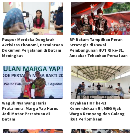
Paspor Merdeka Dongkrak
BP Batam Tampilkan Peran
Aktivitas Ekonomi, Permintaan
Strategis di Pawai
Dokumen Perjalanan di Batam
Pembangunan HUT RI ke-81,
Meningkat
Amsakar Tekankan Persatuan
Wagub Nyanyang Haris
Rayakan HUT ke-81
Pratamura: Marga Yap Harus
Kemerdekaan RI, MEG Ajak
Jadi Motor Persatuan di
Warga Rempang dan Galang
Batam
Ikut Perlombaan