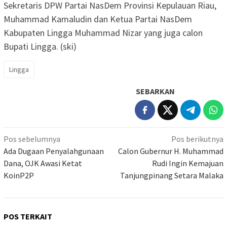
Sekretaris DPW Partai NasDem Provinsi Kepulauan Riau,
Muhammad Kamaludin dan Ketua Partai NasDem
Kabupaten Lingga Muhammad Nizar yang juga calon
Bupati Lingga. (ski)
Lingga
SEBARKAN
Navigasi
Pos sebelumnya
Pos berikutnya
pos
Ada Dugaan Penyalahgunaan
Calon Gubernur H. Muhammad
Dana, OJK Awasi Ketat
Rudi Ingin Kemajuan
KoinP2P
Tanjungpinang Setara Malaka
POS TERKAIT