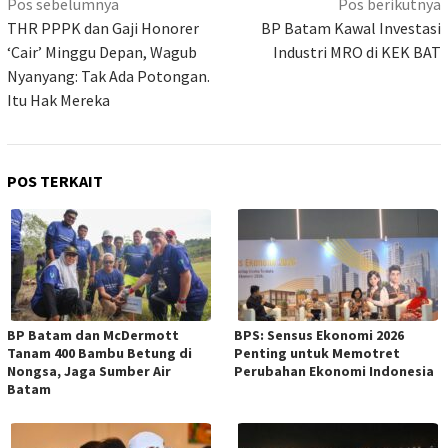
Navigasi
Pos sebelumnya
Pos berikutnya
pos
THR PPPK dan Gaji Honorer
BP Batam Kawal Investasi
‘Cair’ Minggu Depan, Wagub
Industri MRO di KEK BAT
Nyanyang: Tak Ada Potongan.
Itu Hak Mereka
POS TERKAIT
BP Batam dan McDermott
BPS: Sensus Ekonomi 2026
Tanam 400 Bambu Betung di
Penting untuk Memotret
Nongsa, Jaga Sumber Air
Perubahan Ekonomi Indonesia
Batam