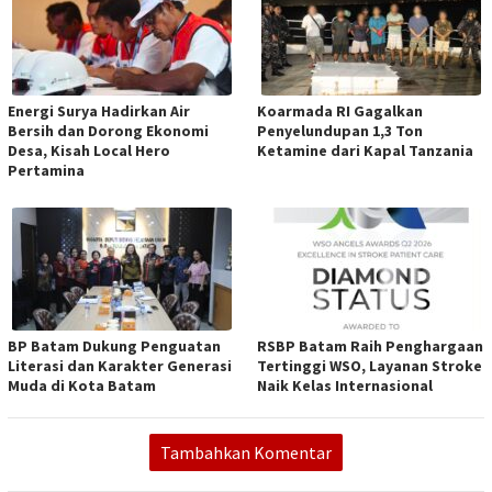
Energi Surya Hadirkan Air
Koarmada RI Gagalkan
Bersih dan Dorong Ekonomi
Penyelundupan 1,3 Ton
Desa, Kisah Local Hero
Ketamine dari Kapal Tanzania
Pertamina
BP Batam Dukung Penguatan
RSBP Batam Raih Penghargaan
Literasi dan Karakter Generasi
Tertinggi WSO, Layanan Stroke
Muda di Kota Batam
Naik Kelas Internasional
Tambahkan Komentar