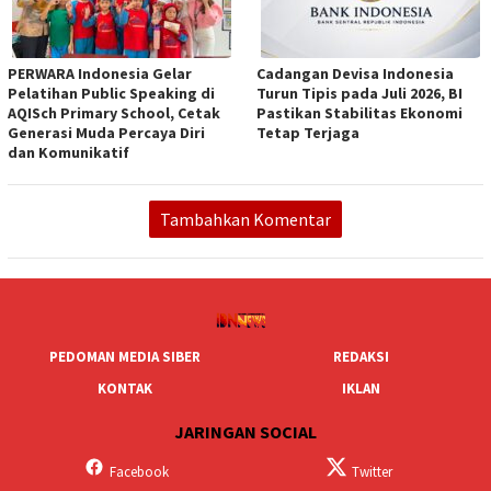
PERWARA Indonesia Gelar
Cadangan Devisa Indonesia
Pelatihan Public Speaking di
Turun Tipis pada Juli 2026, BI
AQISch Primary School, Cetak
Pastikan Stabilitas Ekonomi
Generasi Muda Percaya Diri
Tetap Terjaga
dan Komunikatif
Tambahkan Komentar
PEDOMAN MEDIA SIBER
REDAKSI
KONTAK
IKLAN
JARINGAN SOCIAL
Facebook
Twitter