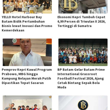
YELLO Hotel Harbour Bay
Ekonomi Kepri Tumbuh Cepat
Batam Bidik Pertumbuhan
6,99 Persen di Triwulan II 2026,
Bisnis lewat Inovasi dan Promo
Tertinggi di Sumatra
Kemerdekaan
Pemprov Kepri Kawal Program
BP Batam Gelar Batam Prime
Prabowo, MBG hingga
International Grassroot
Kampung Nelayan Merah Putih
Football Festival 2026, Ajang
Dipastikan Tepat Sasaran
Cetak Bintang Sepak Bola
Muda