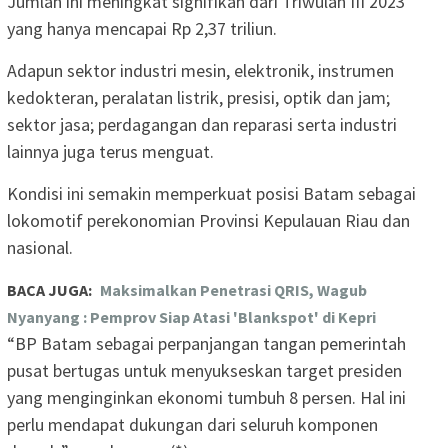
Jumlah ini meningkat signifikan dari Triwulan III 2023
yang hanya mencapai Rp 2,37 triliun.
Adapun sektor industri mesin, elektronik, instrumen
kedokteran, peralatan listrik, presisi, optik dan jam;
sektor jasa; perdagangan dan reparasi serta industri
lainnya juga terus menguat.
Kondisi ini semakin memperkuat posisi Batam sebagai
lokomotif perekonomian Provinsi Kepulauan Riau dan
nasional.
BACA JUGA:
Maksimalkan Penetrasi QRIS, Wagub
Nyanyang : Pemprov Siap Atasi 'Blankspot' di Kepri
“BP Batam sebagai perpanjangan tangan pemerintah
pusat bertugas untuk menyukseskan target presiden
yang menginginkan ekonomi tumbuh 8 persen. Hal ini
perlu mendapat dukungan dari seluruh komponen