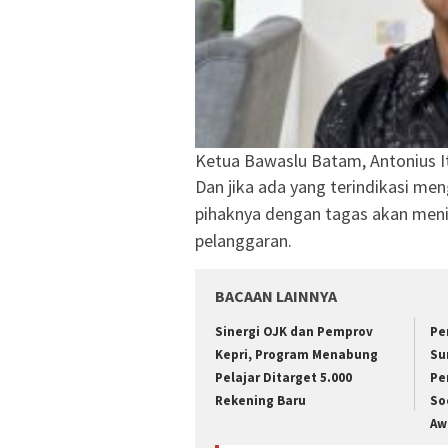
Ketua Bawaslu Batam, Antonius I
Dan jika ada yang terindikasi men
pihaknya dengan tagas akan meni
pelanggaran.
BACAAN LAINNYA
Sinergi OJK dan Pemprov
Pe
Kepri, Program Menabung
Su
Pelajar Ditarget 5.000
Pe
Rekening Baru
So
Aw