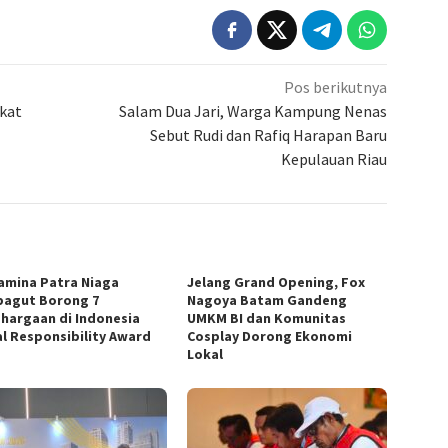
Pos berikutnya
akat
Salam Dua Jari, Warga Kampung Nenas
Sebut Rudi dan Rafiq Harapan Baru
Kepulauan Riau
amina Patra Niaga
Jelang Grand Opening, Fox
agut Borong 7
Nagoya Batam Gandeng
hargaan di Indonesia
UMKM BI dan Komunitas
al Responsibility Award
Cosplay Dorong Ekonomi
Lokal