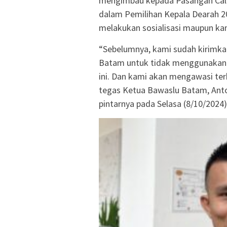
mengimbau kepada Pasangan Calon
dalam Pemilihan Kepala Dearah 2
melakukan sosialisasi maupun k
“Sebelumnya, kami sudah kirimka
Batam untuk tidak menggunakan f
ini. Dan kami akan mengawasi terk
tegas Ketua Bawaslu Batam, Anton
pintarnya pada Selasa (8/10/2024)