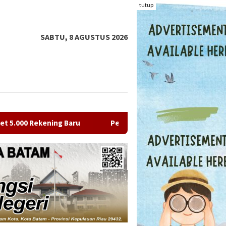
tutup
SABTU, 8 AGUSTUS 2026
Pertamina Patra Niaga Sumbagut Borong 7 Penghargaan di 