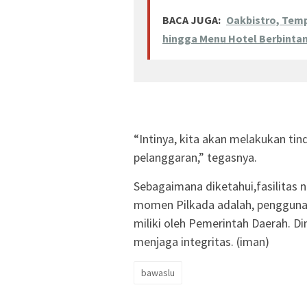
BACA JUGA:
Oakbistro, Temp
hingga Menu Hotel Berbintan
“Intinya, kita akan melakukan ti
pelanggaran,” tegasnya.
Sebagaimana diketahui,fasilitas 
momen Pilkada adalah, penggunaan
miliki oleh Pemerintah Daerah. Di
menjaga integritas. (iman)
bawaslu