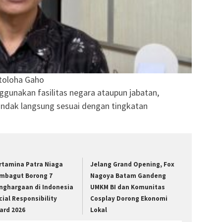
toloha Gaho
ggunakan fasilitas negara ataupun jabatan,
ndak langsung sesuai dengan tingkatan
rtamina Patra Niaga
Jelang Grand Opening, Fox
mbagut Borong 7
Nagoya Batam Gandeng
nghargaan di Indonesia
UMKM BI dan Komunitas
cial Responsibility
Cosplay Dorong Ekonomi
ard 2026
Lokal