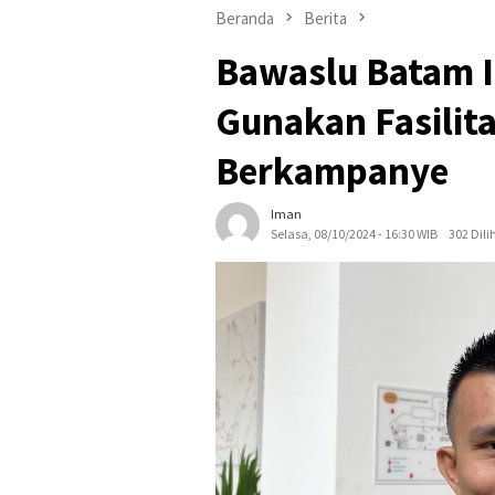
Beranda
Berita
Bawaslu Batam 
Gunakan Fasilit
Berkampanye
Iman
Selasa, 08/10/2024 - 16:30 WIB
302 Dili