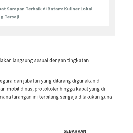
at Sarapan Terbaik di Batam: Kuliner Lokal
g Tersaji
ndakan langsung sesuai dengan tingkatan
negara dan jabatan yang dilarang digunakan di
 mobil dinas, protokoler hingga kapal yang di
mana larangan ini terbilang sengaja dilakukan guna
SEBARKAN