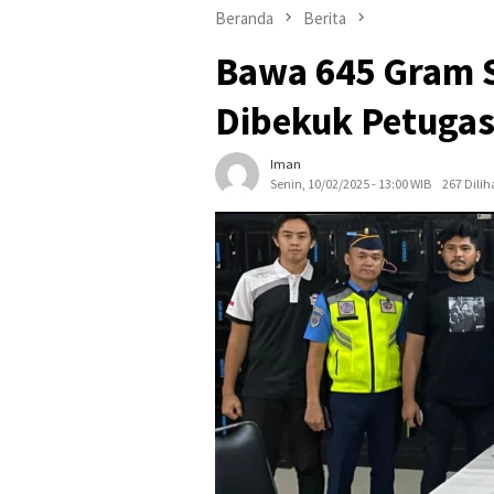
Beranda
Berita
Bawa 645 Gram S
Dibekuk Petugas
Iman
Senin, 10/02/2025 - 13:00 WIB
267 Dilih