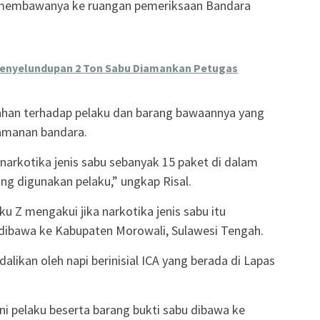
membawanya ke ruangan pemeriksaan Bandara
Penyelundupan 2 Ton Sabu Diamankan Petugas
ahan terhadap pelaku dan barang bawaannya yang
amanan bandara.
arkotika jenis sabu sebanyak 15 paket di dalam
ng digunakan pelaku,” ungkap Risal.
ku Z mengakui jika narkotika jenis sabu itu
 dibawa ke Kabupaten Morowali, Sulawesi Tengah.
likan oleh napi berinisial ICA yang berada di Lapas
i pelaku beserta barang bukti sabu dibawa ke