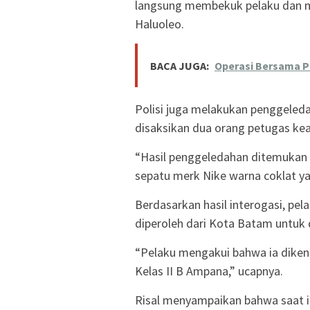
langsung membekuk pelaku dan 
Haluoleo.
BACA JUGA:
Operasi Bersama 
Polisi juga melakukan penggeled
disaksikan dua orang petugas ke
“Hasil penggeledahan ditemukan n
sepatu merk Nike warna coklat ya
Berdasarkan hasil interogasi, pela
diperoleh dari Kota Batam untuk
“Pelaku mengakui bahwa ia dikenda
Kelas II B Ampana,” ucapnya.
Risal menyampaikan bahwa saat in