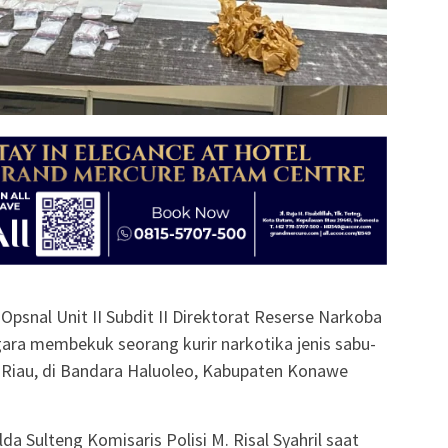
Opsnal Unit II Subdit II Direktorat Reserse Narkoba
ara membekuk seorang kurir narkotika jenis sabu-
 Riau, di Bandara Haluoleo, Kabupaten Konawe
da Sulteng Komisaris Polisi M. Risal Syahril saat