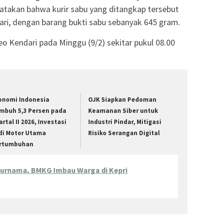
gatakan bahwa kurir sabu yang ditangkap tersebut
dari, dengan barang bukti sabu sebanyak 645 gram.
eo Kendari pada Minggu (9/2) sekitar pukul 08.00
onomi Indonesia
OJK Siapkan Pedoman
mbuh 5,3 Persen pada
Keamanan Siber untuk
rtal II 2026, Investasi
Industri Pindar, Mitigasi
di Motor Utama
Risiko Serangan Digital
rtumbuhan
urnama, BMKG Imbau Warga di Kepri