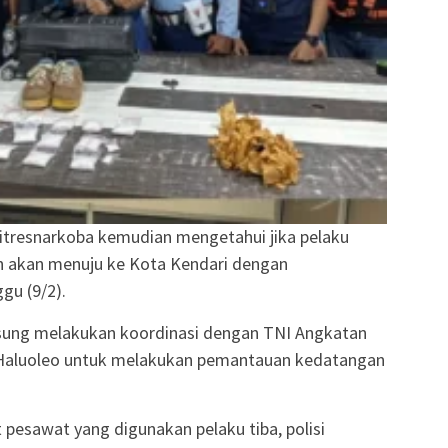
 Ditresnarkoba kemudian mengetahui jika pelaku
n akan menuju ke Kota Kendari dengan
u (9/2).
ngsung melakukan koordinasi dengan TNI Angkatan
 Haluoleo untuk melakukan pemantauan kedatangan
pesawat yang digunakan pelaku tiba, polisi