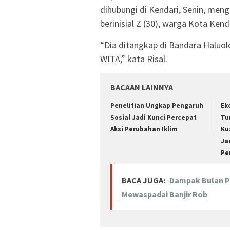
dihubungi di Kendari, Senin, men
berinisial Z (30), warga Kota Ken
“Dia ditangkap di Bandara Haluol
WITA,” kata Risal.
BACAAN LAINNYA
Penelitian Ungkap Pengaruh
Ek
Sosial Jadi Kunci Percepat
Tu
Aksi Perubahan Iklim
Kua
Ja
Pe
BACA JUGA:
Dampak Bulan P
Mewaspadai Banjir Rob