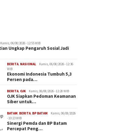
Kamis, 06/08/2026 - 12:55 WIB
tian Ungkap Pengaruh Sosial Jadi
BERITA
,
NASIONAL
Kamis, 06/08/2026 - 12:36
WIB
Ekonomi Indonesia Tumbuh 5,3
Persen pada…
BERITA
,
OJK
Kamis, 06/08/2026 - 12:28 WIB
OJK Siapkan Pedoman Keamanan
Siber untuk…
BATAM
,
BERITA
,
BP BATAM
Kamis, 06/08/2026
- 10:23 WIB
Sinergi Pemda dan BP Batam
Percepat Peng…