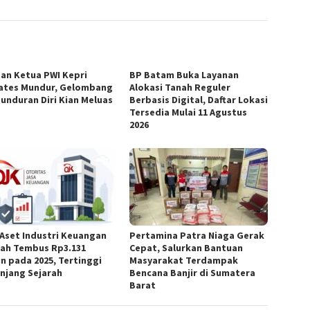
an Ketua PWI Kepri
BP Batam Buka Layanan
ates Mundur, Gelombang
Alokasi Tanah Reguler
unduran Diri Kian Meluas
Berbasis Digital, Daftar Lokasi
Tersedia Mulai 11 Agustus
2026
 Aset Industri Keuangan
Pertamina Patra Niaga Gerak
iah Tembus Rp3.131
Cepat, Salurkan Bantuan
un pada 2025, Tertinggi
Masyarakat Terdampak
njang Sejarah
Bencana Banjir di Sumatera
Barat