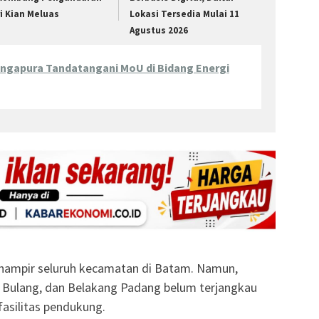
ri Kian Meluas
Lokasi Tersedia Mulai 11
Agustus 2026
ingapura Tandatangani MoU di Bidang Energi
i hampir seluruh kecamatan di Batam. Namun,
g, Bulang, dan Belakang Padang belum terjangkau
asilitas pendukung.