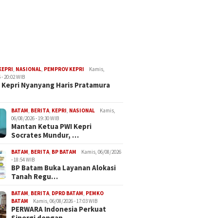
KEPRI
,
NASIONAL
,
PEMPROV KEPRI
Kamis,
 - 20:02 WIB
Kepri Nyanyang Haris Pratamura
BATAM
,
BERITA
,
KEPRI
,
NASIONAL
Kamis,
06/08/2026 - 19:30 WIB
Mantan Ketua PWI Kepri
Socrates Mundur, …
BATAM
,
BERITA
,
BP BATAM
Kamis, 06/08/2026
- 18:54 WIB
BP Batam Buka Layanan Alokasi
Tanah Regu…
BATAM
,
BERITA
,
DPRD BATAM
,
PEMKO
BATAM
Kamis, 06/08/2026 - 17:03 WIB
PERWARA Indonesia Perkuat
Sinergi dengan…