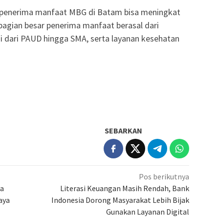
penerima manfaat MBG di Batam bisa meningkat
ebagian besar penerima manfaat berasal dari
ai dari PAUD hingga SMA, serta layanan kesehatan
SEBARKAN
Pos berikutnya
ta
Literasi Keuangan Masih Rendah, Bank
aya
Indonesia Dorong Masyarakat Lebih Bijak
Gunakan Layanan Digital