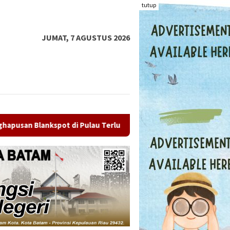
tutup
JUMAT, 7 AGUSTUS 2026
u Terluar
Mantan Ketua PWI Kepri Socrates Mundur, Gel