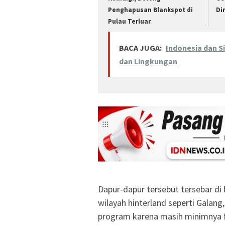
Penghapusan Blankspot di
Di
Pulau Terluar
BACA JUGA:
Indonesia dan S
dan Lingkungan
Dapur-dapur tersebut tersebar d
wilayah hinterland seperti Galan
program karena masih minimnya f