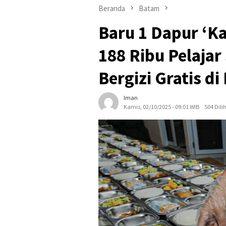
Beranda
Batam
Baru 1 Dapur ‘Ka
188 Ribu Pelaja
Bergizi Gratis d
Iman
Kamis, 02/10/2025 - 09:01 WIB
504 Dili