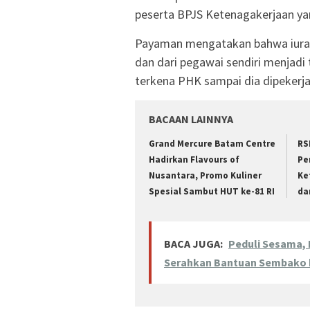
peserta BPJS Ketenagakerjaan yan
Payaman mengatakan bahwa iuran
dan dari pegawai sendiri menjadi
terkena PHK sampai dia dipekerj
BACAAN LAINNYA
Grand Mercure Batam Centre
RS
Hadirkan Flavours of
Pe
Nusantara, Promo Kuliner
Ke
Spesial Sambut HUT ke-81 RI
da
BACA JUGA:
Peduli Sesama,
Serahkan Bantuan Sembako k