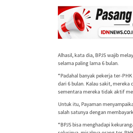
Alhasil, kata dia, BPJS wajib mel
selama paling lama 6 bulan.
“Padahal banyak pekerja ter-PHK 
dari 6 bulan. Kalau sakit, mereka
sementara mereka tidak aktif me
Untuk itu, Payaman menyampaikan
salah satunya dengan membayarka
“BPJS bisa menghadapi kekurangan
solusinya, misalnya orang ter-P