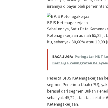
iurannya dibayar oleh pemerintah,
BPJS Ketenagakerjaan
Sebelumnya, Satu Data Kemenake
Ketenagakerjaan adalah 65,22 jut
itu, sebanyak 30,66% atau 19,99 ju
BACA JUGA:
Peringatan HUT ke
Berharga Peningkatan Pelayan
Peserta BPJS Ketenagakerjaan be
segmen Penerima Upah (PU), yakn
berasal dari segmen Bukan Penerim
sebanyak 45,22 juta atau sekitar
Ketenagakerjaan.