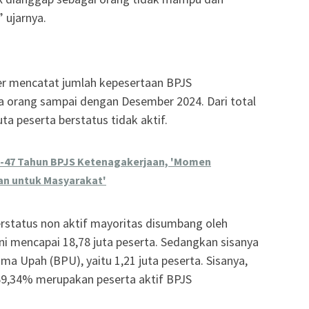
” ujarnya.
r mencatat jumlah kepesertaan BPJS
a orang sampai dengan Desember 2024. Dari total
ta peserta berstatus tidak aktif.
-47 Tahun BPJS Ketenagakerjaan, 'Momen
an untuk Masyarakat'
rstatus non aktif mayoritas disumbang oleh
i mencapai 18,78 juta peserta. Sedangkan sisanya
a Upah (BPU), yaitu 1,21 juta peserta. Sisanya,
 69,34% merupakan peserta aktif BPJS