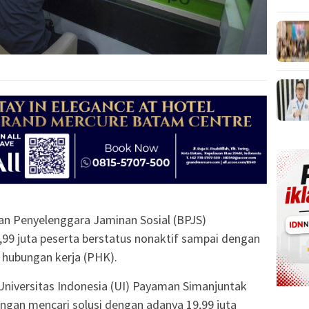
an Penyelenggara Jaminan Sosial (BPJS)
9 juta peserta berstatus nonaktif sampai dengan
hubungan kerja (PHK).
niversitas Indonesia (UI) Payaman Simanjuntak
angan mencari solusi dengan adanya 19,99 juta