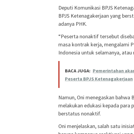
Deputi Komunikasi BPJS Ketenag
BPJS Ketenagakerjaan yang bersta
adanya PHK.
“Peserta nonaktif tersebut diseba
masa kontrak kerja, mengalami 
Indonesia untuk selamanya, atau 
BACA JUGA:
Pemerintahan akan 
Peserta BPJS Ketenagakerjaan
Namun, Oni menegaskan bahwa BP
melakukan edukasi kepada para p
berstatus nonaktif.
Oni menjelaskan, salah satu inisi