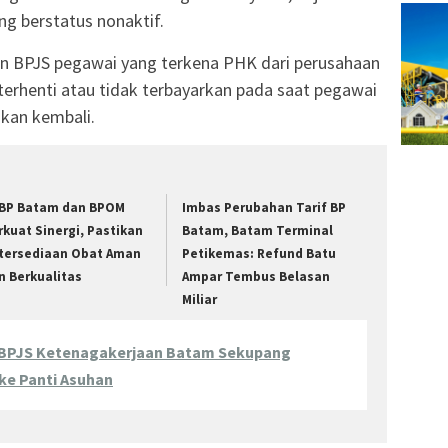
g berstatus nonaktif.
 BPJS pegawai yang terkena PHK dari perusahaan
 terhenti atau tidak terbayarkan pada saat pegawai
akan kembali.
BP Batam dan BPOM
Imbas Perubahan Tarif BP
rkuat Sinergi, Pastikan
Batam, Batam Terminal
tersediaan Obat Aman
Petikemas: Refund Batu
n Berkualitas
Ampar Tembus Belasan
Miliar
 BPJS Ketenagakerjaan Batam Sekupang
e Panti Asuhan