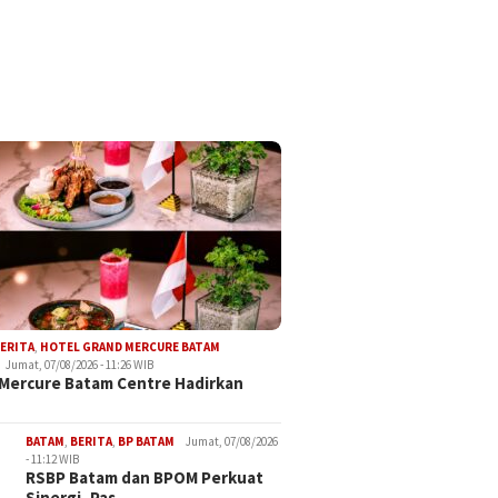
ERITA
,
HOTEL GRAND MERCURE BATAM
Jumat, 07/08/2026 - 11:26 WIB
Mercure Batam Centre Hadirkan
BATAM
,
BERITA
,
BP BATAM
Jumat, 07/08/2026
- 11:12 WIB
RSBP Batam dan BPOM Perkuat
Sinergi, Pas…