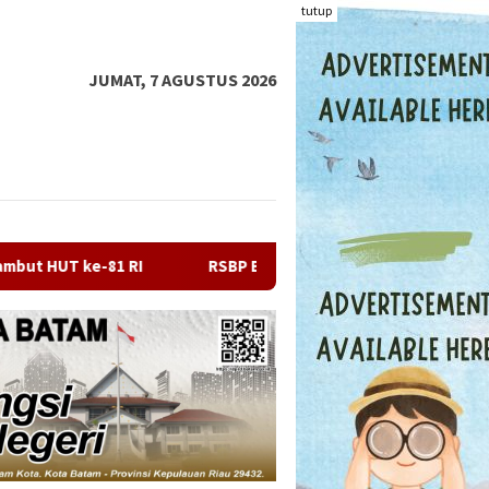
tutup
JUMAT, 7 AGUSTUS 2026
RSBP Batam dan BPOM Perkuat Sinergi, Pastikan Ketersediaan