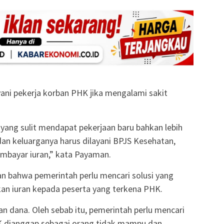
ayani pekerja korban PHK jika mengalami sakit
yang sulit mendapat pekerjaan baru bahkan lebih
 dan keluarganya harus dilayani BPJS Kesehatan,
mbayar iuran,” kata Payaman.
 bahwa pemerintah perlu mencari solusi yang
n iuran kepada peserta yang terkena PHK.
 dana. Oleh sebab itu, pemerintah perlu mencari
HK dianggap sebagai orang tidak mampu dan