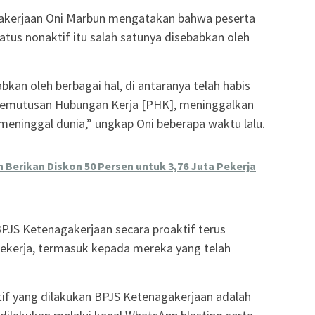
akerjaan Oni Marbun mengatakan bahwa peserta
tus nonaktif itu salah satunya disebabkan oleh
bkan oleh berbagai hal, di antaranya telah habis
Pemutusan Hubungan Kerja [PHK], meninggalkan
meninggal dunia,” ungkap Oni beberapa waktu lalu.
Berikan Diskon 50 Persen untuk 3,76 Juta Pekerja
JS Ketenagakerjaan secara proaktif terus
ekerja, termasuk kepada mereka yang telah
atif yang dilakukan BPJS Ketenagakerjaan adalah