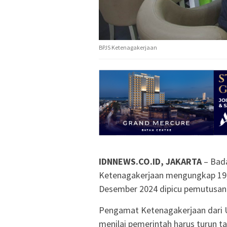
BPJS Ketenagakerjaan
IDNNEWS.CO.ID, JAKARTA
– Bad
Ketenagakerjaan mengungkap 19,9
Desember 2024 dipicu pemutusan 
Pengamat Ketenagakerjaan dari U
menilai pemerintah harus turun t