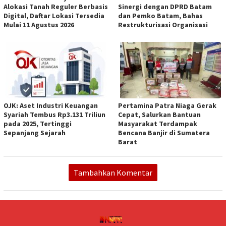
Alokasi Tanah Reguler Berbasis
Sinergi dengan DPRD Batam
Digital, Daftar Lokasi Tersedia
dan Pemko Batam, Bahas
Mulai 11 Agustus 2026
Restrukturisasi Organisasi
OJK: Aset Industri Keuangan
Pertamina Patra Niaga Gerak
Syariah Tembus Rp3.131 Triliun
Cepat, Salurkan Bantuan
pada 2025, Tertinggi
Masyarakat Terdampak
Sepanjang Sejarah
Bencana Banjir di Sumatera
Barat
Tambahkan Komentar