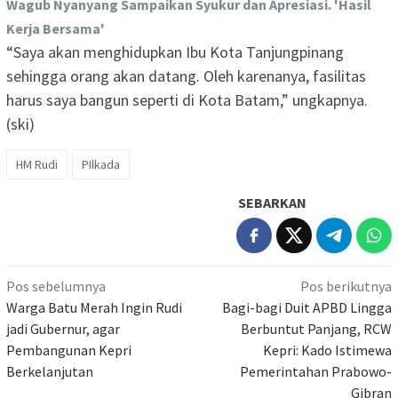
Wagub Nyanyang Sampaikan Syukur dan Apresiasi. 'Hasil
Kerja Bersama'
“Saya akan menghidupkan Ibu Kota Tanjungpinang
sehingga orang akan datang. Oleh karenanya, fasilitas
harus saya bangun seperti di Kota Batam,” ungkapnya.
(ski)
HM Rudi
PIlkada
SEBARKAN
Navigasi
Pos sebelumnya
Pos berikutnya
pos
Warga Batu Merah Ingin Rudi
Bagi-bagi Duit APBD Lingga
jadi Gubernur, agar
Berbuntut Panjang, RCW
Pembangunan Kepri
Kepri: Kado Istimewa
Berkelanjutan
Pemerintahan Prabowo-
Gibran