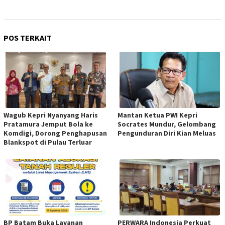
POS TERKAIT
Wagub Kepri Nyanyang Haris
Mantan Ketua PWI Kepri
Pratamura Jemput Bola ke
Socrates Mundur, Gelombang
Komdigi, Dorong Penghapusan
Pengunduran Diri Kian Meluas
Blankspot di Pulau Terluar
BP Batam Buka Layanan
PERWARA Indonesia Perkuat