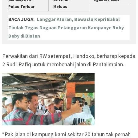
Pulau Terluar
Meluas
BACA JUGA:
Langgar Aturan, Bawaslu Kepri Bakal
Tindak Tegas Dugaan Pelanggaran Kampanye Roby-
Deby di Bintan
Perwakilan dari RW setempat, Handoko, berharap kepada
2 Rudi-Rafiq untuk membenahi jalan di Pantaiimpian.
“Pak jalan di kampung kami sekitar 20 tahun tak pernah