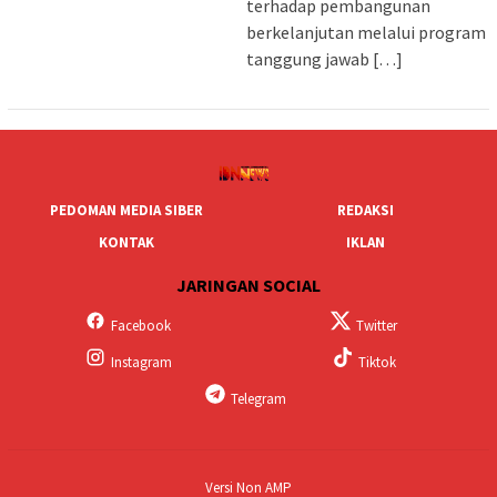
terhadap pembangunan
berkelanjutan melalui program
tanggung jawab […]
PEDOMAN MEDIA SIBER
REDAKSI
KONTAK
IKLAN
JARINGAN SOCIAL
Facebook
Twitter
Instagram
Tiktok
Telegram
Versi Non AMP