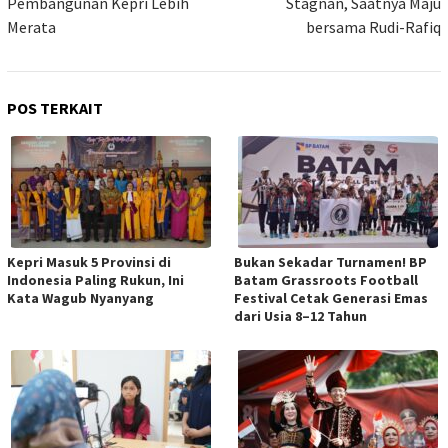
Pembangunan Kepri Lebih
Stagnan, Saatnya Maju
Merata
bersama Rudi-Rafiq
POS TERKAIT
Kepri Masuk 5 Provinsi di
Bukan Sekadar Turnamen! BP
Indonesia Paling Rukun, Ini
Batam Grassroots Football
Kata Wagub Nyanyang
Festival Cetak Generasi Emas
dari Usia 8–12 Tahun