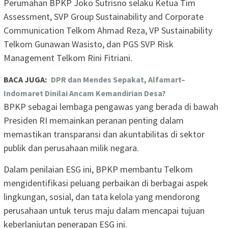
Perumahan BPKP Joko Sutrisno selaku Ketua Tim
Assessment, SVP Group Sustainability and Corporate
Communication Telkom Ahmad Reza, VP Sustainability
Telkom Gunawan Wasisto, dan PGS SVP Risk
Management Telkom Rini Fitriani.
BACA JUGA:
DPR dan Mendes Sepakat, Alfamart–
Indomaret Dinilai Ancam Kemandirian Desa?
BPKP sebagai lembaga pengawas yang berada di bawah
Presiden RI memainkan peranan penting dalam
memastikan transparansi dan akuntabilitas di sektor
publik dan perusahaan milik negara.
Dalam penilaian ESG ini, BPKP membantu Telkom
mengidentifikasi peluang perbaikan di berbagai aspek
lingkungan, sosial, dan tata kelola yang mendorong
perusahaan untuk terus maju dalam mencapai tujuan
keberlanjutan penerapan ESG ini.