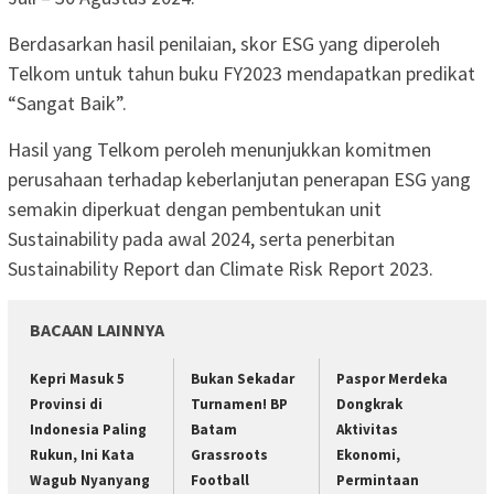
Berdasarkan hasil penilaian, skor ESG yang diperoleh
Telkom untuk tahun buku FY2023 mendapatkan predikat
“Sangat Baik”.
Hasil yang Telkom peroleh menunjukkan komitmen
perusahaan terhadap keberlanjutan penerapan ESG yang
semakin diperkuat dengan pembentukan unit
Sustainability pada awal 2024, serta penerbitan
Sustainability Report dan Climate Risk Report 2023.
BACAAN LAINNYA
Kepri Masuk 5
Bukan Sekadar
Paspor Merdeka
Provinsi di
Turnamen! BP
Dongkrak
Indonesia Paling
Batam
Aktivitas
Rukun, Ini Kata
Grassroots
Ekonomi,
Wagub Nyanyang
Football
Permintaan