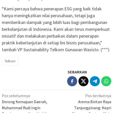
“Kami percaya bahwa penerapan ESG yang baik tidak
hanya meningkatkan nilai perusahaan, tetapi juga
memberikan dampak yang lebih luas bagi pembangunan
berkelanjutan di Indonesia. Kami akan terus memperkuat
inisiatif dan melakukan perbaikan dalam penerapan
praktik keberlanjutan di setiap lini bisnis perusahaan,”
tambah VP Sustainability Telkom Gunawan Wasisto. (***)
Telkom
SEBARKAN
Navigasi
Pos sebelumnya
Pos berikutnya
pos
Dorong Kemajuan Daerah,
Arema Bintan Raya
Muhammad Rudi Ingin
Tanjungpinang: Kepri