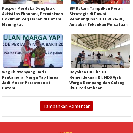
Paspor Merdeka Dongkrak
BP Batam Tampilkan Peran
Aktivitas Ekonomi, Permintaan
Strategis di Pawai
Dokumen Perjalanan di Batam
Pembangunan HUT RI ke-81,
Meningkat
Amsakar Tekankan Persatuan
Wagub Nyanyang Haris
Rayakan HUT ke-81
Pratamura: Marga Yap Harus
Kemerdekaan RI, MEG Ajak
Jadi Motor Persatuan di
Warga Rempang dan Galang
Batam
Ikut Perlombaan
Tambahkan Komentar