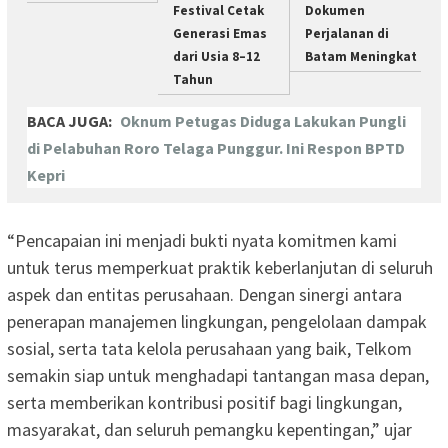
Festival Cetak
Dokumen
Generasi Emas
Perjalanan di
dari Usia 8–12
Batam Meningkat
Tahun
BACA JUGA:
Oknum Petugas Diduga Lakukan Pungli
di Pelabuhan Roro Telaga Punggur. Ini Respon BPTD
Kepri
“Pencapaian ini menjadi bukti nyata komitmen kami
untuk terus memperkuat praktik keberlanjutan di seluruh
aspek dan entitas perusahaan. Dengan sinergi antara
penerapan manajemen lingkungan, pengelolaan dampak
sosial, serta tata kelola perusahaan yang baik, Telkom
semakin siap untuk menghadapi tantangan masa depan,
serta memberikan kontribusi positif bagi lingkungan,
masyarakat, dan seluruh pemangku kepentingan,” ujar