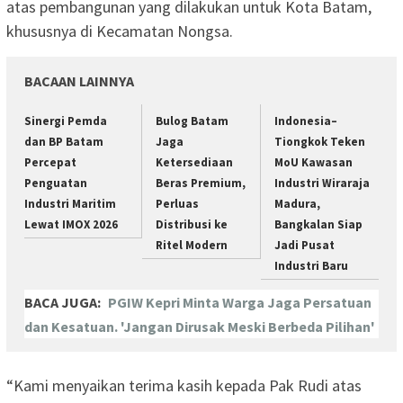
atas pembangunan yang dilakukan untuk Kota Batam,
khususnya di Kecamatan Nongsa.
BACAAN LAINNYA
Sinergi Pemda
Bulog Batam
Indonesia–
dan BP Batam
Jaga
Tiongkok Teken
Percepat
Ketersediaan
MoU Kawasan
Penguatan
Beras Premium,
Industri Wiraraja
Industri Maritim
Perluas
Madura,
Lewat IMOX 2026
Distribusi ke
Bangkalan Siap
Ritel Modern
Jadi Pusat
Industri Baru
BACA JUGA:
PGIW Kepri Minta Warga Jaga Persatuan
dan Kesatuan. 'Jangan Dirusak Meski Berbeda Pilihan'
“Kami menyaikan terima kasih kepada Pak Rudi atas