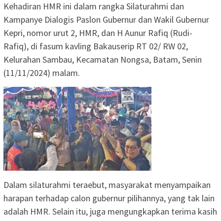
Kehadiran HMR ini dalam rangka Silaturahmi dan
Kampanye Dialogis Paslon Gubernur dan Wakil Gubernur
Kepri, nomor urut 2, HMR, dan H Aunur Rafiq (Rudi-
Rafiq), di fasum kavling Bakauserip RT 02/ RW 02,
Kelurahan Sambau, Kecamatan Nongsa, Batam, Senin
(11/11/2024) malam.
Dalam silaturahmi teraebut, masyarakat menyampaikan
harapan terhadap calon gubernur pilihannya, yang tak lain
adalah HMR. Selain itu, juga mengungkapkan terima kasih