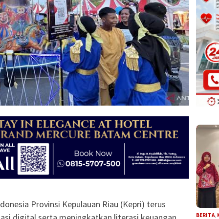
onesia Provinsi Kepulauan Riau (Kepri) terus
i digital serta meningkatkan literasi keuangan
BERITA
,