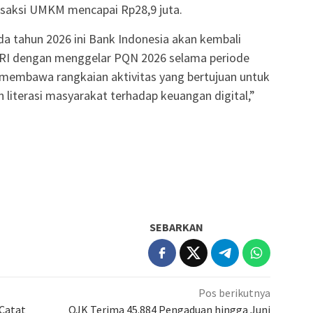
ansaksi UMKM mencapai Rp28,9 juta.
da tahun 2026 ini Bank Indonesia akan kembali
RI dengan menggelar PQN 2026 selama periode
 membawa rangkaian aktivitas yang bertujuan untuk
 literasi masyarakat terhadap keuangan digital,”
SEBARKAN
Pos berikutnya
Catat
OJK Terima 45.884 Pengaduan hingga Juni