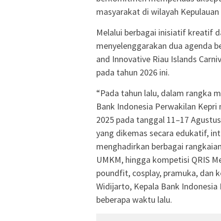
masyarakat di wilayah Kepulauan 
Melalui berbagai inisiatif kreatif
menyelenggarakan dua agenda bes
and Innovative Riau Islands Carni
pada tahun 2026 ini.
“Pada tahun lalu, dalam rangka 
Bank Indonesia Perwakilan Kepri
2025 pada tanggal 11–17 Agustus 
yang dikemas secara edukatif, in
menghadirkan berbagai rangkaian 
UMKM, hingga kompetisi QRIS Mer
poundfit, cosplay, pramuka, dan 
Widijarto, Kepala Bank Indonesia
beberapa waktu lalu.