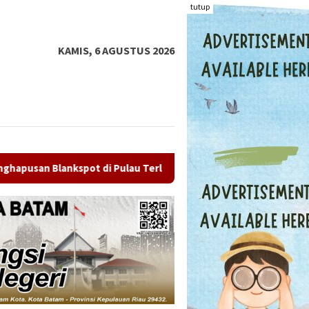
tutup
KAMIS, 6 AGUSTUS 2026
u Terluar
Mantan Ketua PWI Kepri Socrates Mundur, Gel