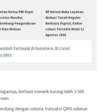
ntan Ketua PWI Kepri
BP Batam Buka Layanan
crates Mundur,
Alokasi Tanah Reguler
lombang Pengunduran
Berbasis Digital, Daftar
ri Kian Meluas
Lokasi Tersedia Mulai 11
Agustus 2026
umbuh Tertinggi di Sumatera, BI Catat
si QRIS
egasnya, berhasil menarik kurang lebih 3.500
naan.
milang dengan volume transaksi QRIS sebesar