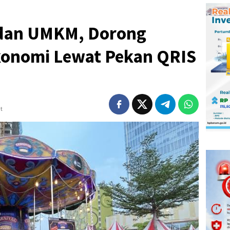
ri dan UMKM, Dorong
onomi Lewat Pekan QRIS
t