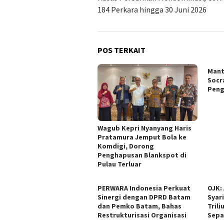
184 Perkara hingga 30 Juni 2026
POS TERKAIT
Mant
Socr
Peng
Wagub Kepri Nyanyang Haris
Pratamura Jemput Bola ke
Komdigi, Dorong
Penghapusan Blankspot di
Pulau Terluar
PERWARA Indonesia Perkuat
OJK:
Sinergi dengan DPRD Batam
Syar
dan Pemko Batam, Bahas
Trili
Restrukturisasi Organisasi
Sepa