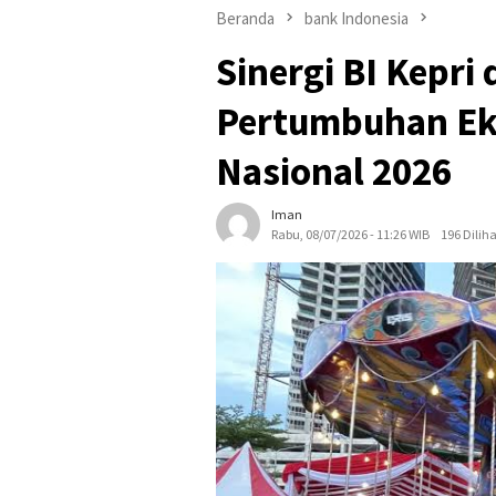
Beranda
bank Indonesia
​Sinergi BI Kep
Pertumbuhan Ek
Nasional 2026
Iman
Rabu, 08/07/2026 - 11:26 WIB
196 Diliha