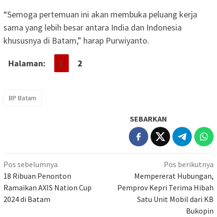
“Semoga pertemuan ini akan membuka peluang kerja
sama yang lebih besar antara India dan Indonesia
khususnya di Batam,” harap Purwiyanto.
Halaman:
1
2
BP Batam
SEBARKAN
Navigasi
Pos sebelumnya
Pos berikutnya
pos
18 Ribuan Penonton
Mempererat Hubungan,
Ramaikan AXIS Nation Cup
Pemprov Kepri Terima Hibah
2024 di Batam
Satu Unit Mobil dari KB
Bukopin