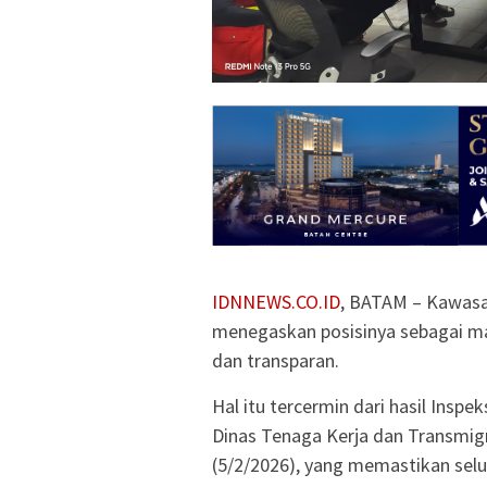
IDNNEWS.CO.ID
, BATAM – Kawasa
menegaskan posisinya sebagai mag
dan transparan.
Hal itu tercermin dari hasil Ins
Dinas Tenaga Kerja dan Transmigr
(5/2/2026), yang memastikan selur