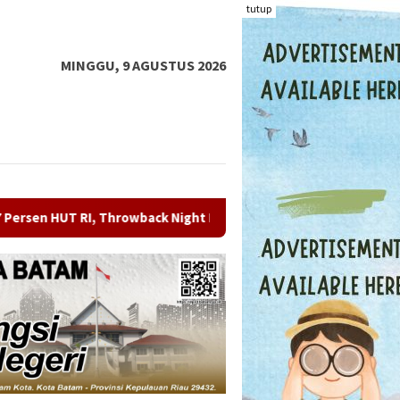
tutup
MINGGU, 9 AGUSTUS 2026
ack Night FOX Hotel Nagoya Batam Hadirkan BBQ & Live Music Ti