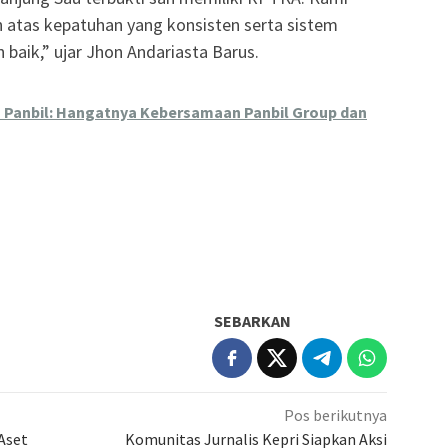
 atas kepatuhan yang konsisten serta sistem
 baik,” ujar Jhon Andariasta Barus.
m Panbil: Hangatnya Kebersamaan Panbil Group dan
SEBARKAN
Pos berikutnya
Aset
Komunitas Jurnalis Kepri Siapkan Aksi