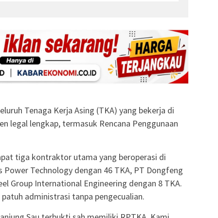
luruh Tenaga Kerja Asing (TKA) yang bekerja di
en legal lengkap, termasuk Rencana Penggunaan
pat tiga kontraktor utama yang beroperasi di
ios Power Technology dengan 46 TKA, PT Dongfeng
eel Group International Engineering dengan 8 TKA.
 patuh administrasi tanpa pengecualian.
anjung Sau terbukti sah memiliki RPTKA. Kami