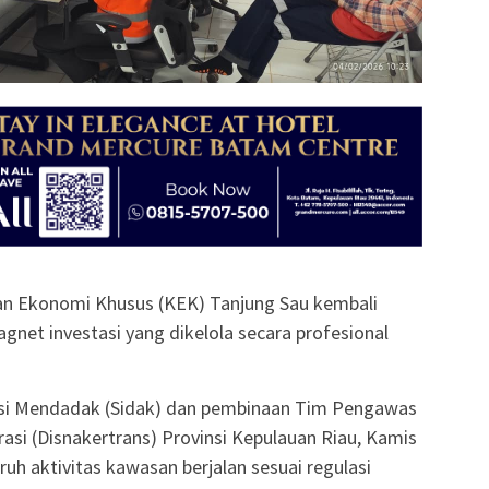
n Ekonomi Khusus (KEK) Tanjung Sau kembali
net investasi yang dikelola secara profesional
peksi Mendadak (Sidak) dan pembinaan Tim Pengawas
asi (Disnakertrans) Provinsi Kepulauan Riau, Kamis
uh aktivitas kawasan berjalan sesuai regulasi