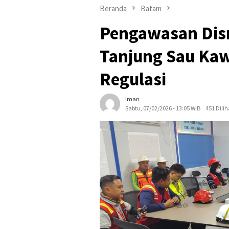
Beranda
Batam
Pengawasan Dis
Tanjung Sau Kaw
Regulasi
Iman
Sabtu, 07/02/2026 - 13:05 WIB
451 Dilih