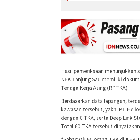
Hasil pemeriksaan menunjukkan se
KEK Tanjung Sau memiliki dokum
Tenaga Kerja Asing (RPTKA).
Berdasarkan data lapangan, terda
kawasan tersebut, yakni PT Hel
dengan 6 TKA, serta Deep Link St
Total 60 TKA tersebut dinyatakan
“Sebanyak 60 orang TKA di KEK T