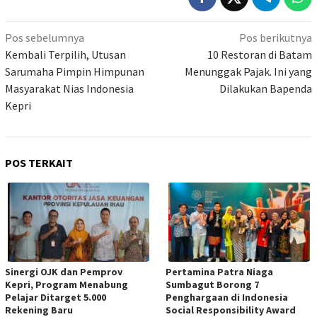
Navigasi
Pos sebelumnya
Pos berikutnya
pos
Kembali Terpilih, Utusan
10 Restoran di Batam
Sarumaha Pimpin Himpunan
Menunggak Pajak. Ini yang
Masyarakat Nias Indonesia
Dilakukan Bapenda
Kepri
POS TERKAIT
Sinergi OJK dan Pemprov
Pertamina Patra Niaga
Kepri, Program Menabung
Sumbagut Borong 7
Pelajar Ditarget 5.000
Penghargaan di Indonesia
Rekening Baru
Social Responsibility Award