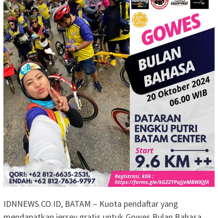
IDNNEWS.CO.ID, BATAM – Kuota pendaftar yang
mendapatkan jersey gratis untuk Gowes Bulan Bahasa