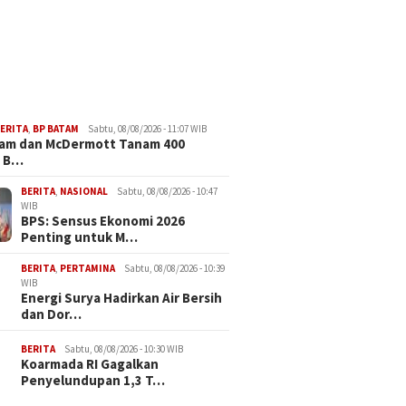
ERITA
,
BP BATAM
Sabtu, 08/08/2026 - 11:07 WIB
tam dan McDermott Tanam 400
 B…
BERITA
,
NASIONAL
Sabtu, 08/08/2026 - 10:47
WIB
BPS: Sensus Ekonomi 2026
Penting untuk M…
BERITA
,
PERTAMINA
Sabtu, 08/08/2026 - 10:39
WIB
Energi Surya Hadirkan Air Bersih
dan Dor…
BERITA
Sabtu, 08/08/2026 - 10:30 WIB
Koarmada RI Gagalkan
Penyelundupan 1,3 T…