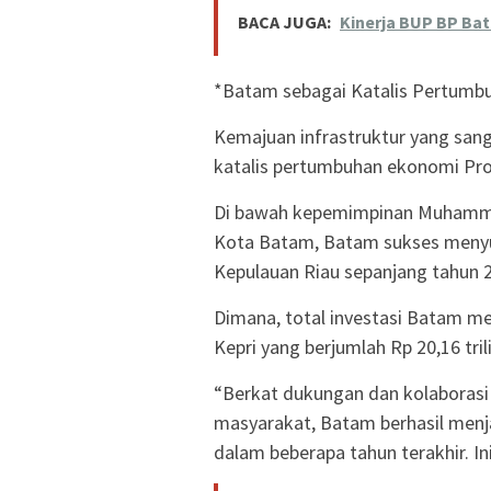
BACA JUGA:
Kinerja BUP BP Bat
*Batam sebagai Katalis Pertumbu
Kemajuan infrastruktur yang san
katalis pertumbuhan ekonomi Prov
Di bawah kepemimpinan Muhammad
Kota Batam, Batam sukses menyum
Kepulauan Riau sepanjang tahun 
Dimana, total investasi Batam menc
Kepri yang berjumlah Rp 20,16 tri
“Berkat dukungan dan kolaborasi
masyarakat, Batam berhasil menj
dalam beberapa tahun terakhir. In