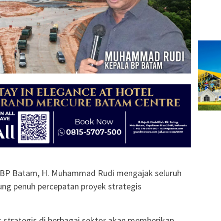
 BP Batam, H. Muhammad Rudi mengajak seluruh
g penuh percepatan proyek strategis
 strategis di berbagai sektor akan memberikan