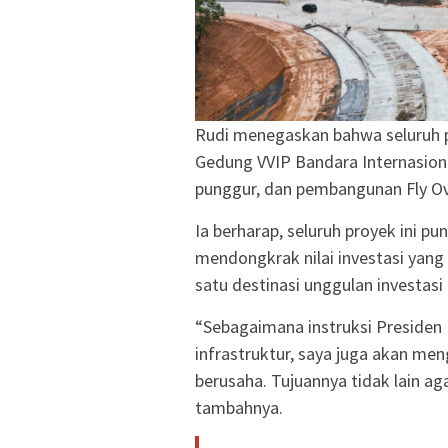
Rudi menegaskan bahwa seluruh p
Gedung VVIP Bandara Internasio
punggur, dan pembangunan Fly Over
Ia berharap, seluruh proyek ini 
mendongkrak nilai investasi yang
satu destinasi unggulan investasi 
“Sebagaimana instruksi Presiden P
infrastruktur, saya juga akan men
berusaha. Tujuannya tidak lain a
tambahnya.