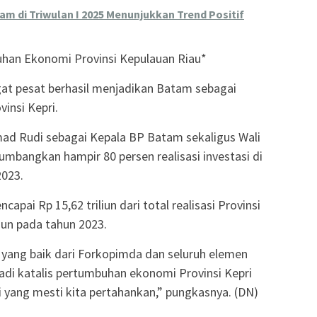
am di Triwulan I 2025 Menunjukkan Trend Positif
han Ekonomi Provinsi Kepulauan Riau*
gat pesat berhasil menjadikan Batam sebagai
insi Kepri.
 Rudi sebagai Kepala BP Batam sekaligus Wali
bangkan hampir 80 persen realisasi investasi di
2023.
apai Rp 15,62 triliun dari total realisasi Provinsi
liun pada tahun 2023.
 yang baik dari Forkopimda dan seluruh elemen
adi katalis pertumbuhan ekonomi Provinsi Kepri
i yang mesti kita pertahankan,” pungkasnya. (DN)