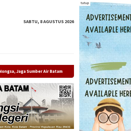
tutup
SABTU, 8 AGUSTUS 2026
 Batam
BPS: Sensus Ekonomi 2026 Penting untuk Memotr