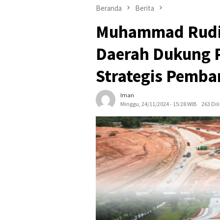
Beranda
Berita
Muhammad Rudi 
Daerah Dukung 
Strategis Pemb
Iman
Minggu, 24/11/2024 - 15:28 WIB
263 Dil