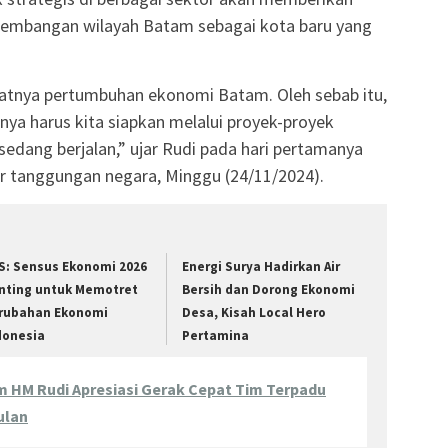
ngembangan wilayah Batam sebagai kota baru yang
katnya pertumbuhan ekonomi Batam. Oleh sebab itu,
nya harus kita siapkan melalui proyek-proyek
sedang berjalan,” ujar Rudi pada hari pertamanya
uar tanggungan negara, Minggu (24/11/2024).
S: Sensus Ekonomi 2026
Energi Surya Hadirkan Air
nting untuk Memotret
Bersih dan Dorong Ekonomi
rubahan Ekonomi
Desa, Kisah Local Hero
donesia
Pertamina
 HM Rudi Apresiasi Gerak Cepat Tim Terpadu
ulan