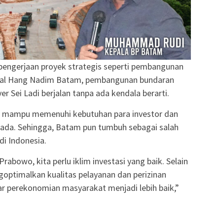
engerjaan proyek strategis seperti pembangunan
nal Hang Nadim Batam, pembangunan bundaran
 Sei Ladi berjalan tanpa ada kendala berarti.
pun mampu memenuhi kebutuhan para investor dan
 ada. Sehingga, Batam pun tumbuh sebagai salah
di Indonesia.
rabowo, kita perlu iklim investasi yang baik. Selain
goptimalkan kualitas pelayanan dan perizinan
gar perekonomian masyarakat menjadi lebih baik,”