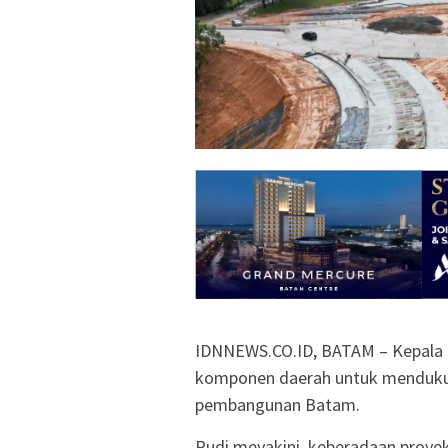
IDNNEWS.CO.ID, BATAM – Kepala
komponen daerah untuk mendukun
pembangunan Batam.
Rudi meyakini, keberadaan proyek