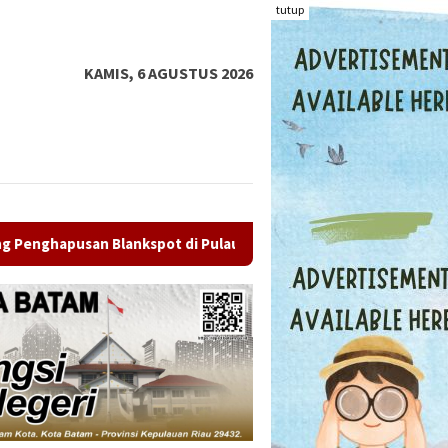
tutup
KAMIS, 6 AGUSTUS 2026
Pulau Terluar
Mantan Ketua PWI Kepri Socrates Mundur,