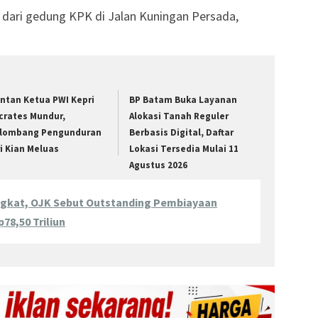
 dari gedung KPK di Jalan Kuningan Persada,
ntan Ketua PWI Kepri
BP Batam Buka Layanan
crates Mundur,
Alokasi Tanah Reguler
lombang Pengunduran
Berbasis Digital, Daftar
ri Kian Meluas
Lokasi Tersedia Mulai 11
Agustus 2026
ngkat, OJK Sebut Outstanding Pembiayaan
p78,50 Triliun