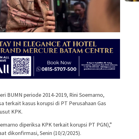
ri BUMN periode 2014-2019, Rini Soemarno,
iksa terkait kasus korupsi di PT Perusahaan Gas
usut KPK.
emarno diperiksa KPK terkait korupsi PT PGN),”
at dikonfirmasi, Senin (10/2/2025).