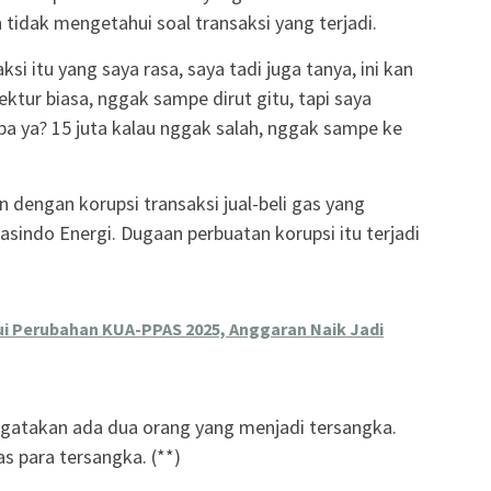
tidak mengetahui soal transaksi yang terjadi.
ksi itu yang saya rasa, saya tadi juga tanya, ini kan
ektur biasa, nggak sampe dirut gitu, tapi saya
pa ya? 15 juta kalau nggak salah, nggak sampe ke
 dengan korupsi transaksi jual-beli gas yang
sindo Energi. Dugaan perbuatan korupsi itu terjadi
i Perubahan KUA-PPAS 2025, Anggaran Naik Jadi
gatakan ada dua orang yang menjadi tersangka.
 para tersangka. (**)