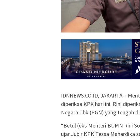
IDNNEWS.CO.ID, JAKARTA – Mente
diperiksa KPK hari ini. Rini diper
Negara Tbk (PGN) yang tengah di
“Betul (eks Menteri BUMN Rini So
ujar Jubir KPK Tessa Mahardika sa