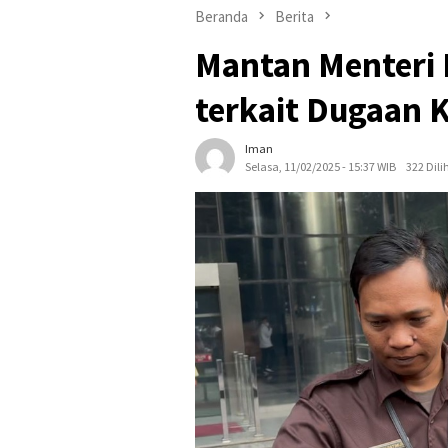
Beranda
Berita
Mantan Menteri
terkait Dugaan 
Iman
Selasa, 11/02/2025 - 15:37 WIB
322 Dili