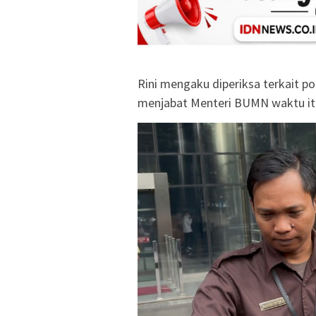
Rini mengaku diperiksa terkait pos
menjabat Menteri BUMN waktu it