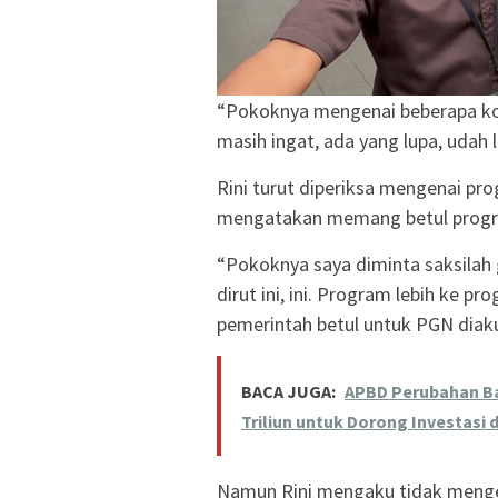
“Pokoknya mengenai beberapa konfi
masih ingat, ada yang lupa, udah 
Rini turut diperiksa mengenai pr
mengatakan memang betul progra
“Pokoknya saya diminta saksilah 
dirut ini, ini. Program lebih ke p
pemerintah betul untuk PGN diakui
BACA JUGA:
APBD Perubahan Ba
Triliun untuk Dorong Investas
Namun Rini mengaku tidak mengeta