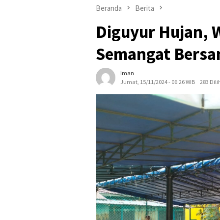
Beranda
Berita
Diguyur Hujan, W
Semangat Bersa
Iman
Jumat, 15/11/2024 - 06:26 WIB
283 Dili