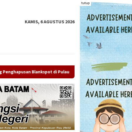
tutup
KAMIS, 6 AGUSTUS 2026
ulau Terluar
Mantan Ketua PWI Kepri Socrates Mundur, 