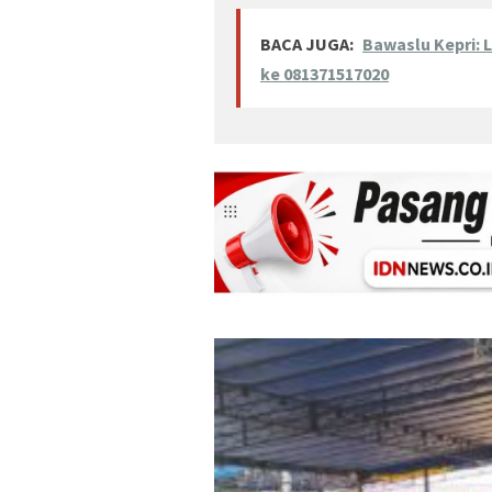
BACA JUGA:
Bawaslu Kepri: 
ke 081371517020