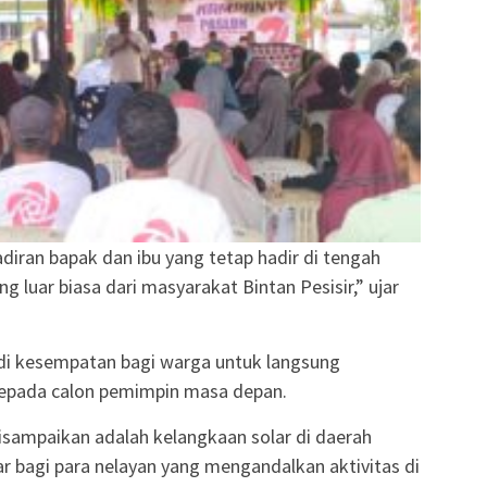
iran bapak dan ibu yang tetap hadir di tengah
ng luar biasa dari masyarakat Bintan Pesisir,” ujar
adi kesempatan bagi warga untuk langsung
epada calon pemimpin masa depan.
isampaikan adalah kelangkaan solar di daerah
ar bagi para nelayan yang mengandalkan aktivitas di