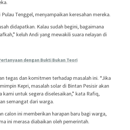
eka.
ri Pulau Tenggel, menyampaikan keresahan mereka.
susah didapatkan. Kalau sudah begini, bagaimana
fkah,” keluh Andi yang mewakili suara nelayan di
Pertanyaan dengan Bukti Bukan Teori
n tegas dan komitmen terhadap masalah ini. “Jika
mimpin Kepri, masalah solar di Bintan Pesisir akan
a kami untuk segera diselesaikan,” kata Rafiq,
an semangat dari warga.
n calon ini memberikan harapan baru bagi warga,
ma ini merasa diabaikan oleh pemerintah.