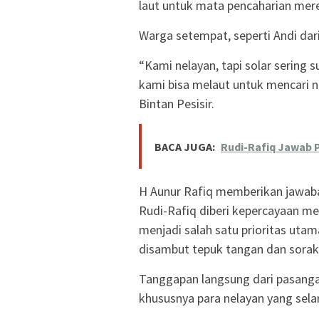
laut untuk mata pencaharian mer
Warga setempat, seperti Andi da
“Kami nelayan, tapi solar sering 
kami bisa melaut untuk mencari na
Bintan Pesisir.
BACA JUGA:
Rudi-Rafiq Jawab 
H Aunur Rafiq memberikan jawaba
Rudi-Rafiq diberi kepercayaan me
menjadi salah satu prioritas utam
disambut tepuk tangan dan sorak
Tanggapan langsung dari pasanga
khususnya para nelayan yang sela