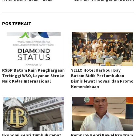
POS TERKAIT
RSBP Batam Raih Penghargaan
YELLO Hotel Harbour Bay
Tertinggi WSO, Layanan Stroke
Batam Bidik Pertumbuhan
Naik Kelas Internasional
Bisnis lewat Inovasi dan Promo
Kemerdekaan
Ekonomi Kepri Tumbuh Cepat
Pemprov Kepri Kawal Program