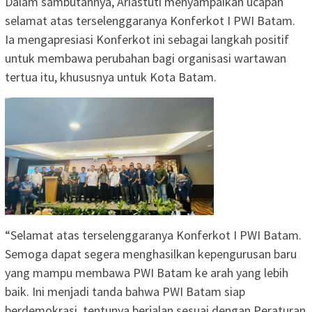
Dalam sambutannya, Ariastuti menyampaikan ucapan
selamat atas terselenggaranya Konferkot I PWI Batam.
Ia mengapresiasi Konferkot ini sebagai langkah positif
untuk membawa perubahan bagi organisasi wartawan
tertua itu, khususnya untuk Kota Batam.
“Selamat atas terselenggaranya Konferkot I PWI Batam.
Semoga dapat segera menghasilkan kepengurusan baru
yang mampu membawa PWI Batam ke arah yang lebih
baik. Ini menjadi tanda bahwa PWI Batam siap
berdemokrasi, tentunya berjalan sesuai dengan Peraturan