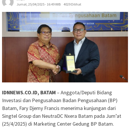
Jumat, 25/04/2025 - 16:49 WIB
4029 Dilihat
IDNNEWS.CO.ID, BATAM
– Anggota/Deputi Bidang
Investasi dan Pengusahaan Badan Pengusahaan (BP)
Batam, Fary Djemy Francis menerima kunjungan dari
Singtel Group dan NeutraDC Nxera Batam pada Jum’at
(25/4/2025) di Marketing Center Gedung BP Batam.