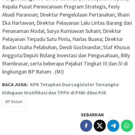
Kepala Pusat Perencanaan Program Strategis, Fesly
Abadi Paranoan; Direktur Pengelolaan Pertanahan, Ilham
Eka Hartawan; Direktur Pelayanan Lalu Lintas Barang dan
Penanaman Modal, Surya Kurniawan Suhairi; Direktur
Pelayanan Terpadu Satu Pintu, Harlas Buana; Direktur
Badan Usaha Pelabuhan, Dendi Gustinandar; Staf Khusus
Anggota/Deputi Bidang Investasi dan Pengusahaan, Billy
Mambrasar; serta beberapa Pejabat Tingkat III dan IV di
lingkungan BP Batam . (MI)
BACA JUGA:
KPK Tetapkan Dua Legislator Tersangka
Didugaan Gratifikasi dan TPPU di PSBI ddan PJK
BP Batam
SEBARKAN