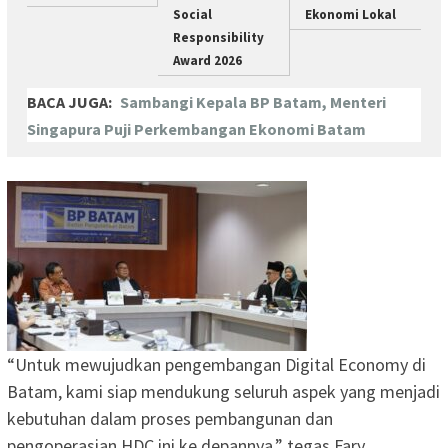
Social
Ekonomi Lokal
Responsibility
Award 2026
BACA JUGA:
Sambangi Kepala BP Batam, Menteri
Singapura Puji Perkembangan Ekonomi Batam
“Untuk mewujudkan pengembangan Digital Economy di
Batam, kami siap mendukung seluruh aspek yang menjadi
kebutuhan dalam proses pembangunan dan
pengoperasian HDC ini ke depannya,” tegas Fary.