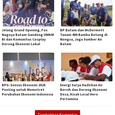
Jelang Grand Opening, Fox
BP Batam dan McDermott
Nagoya Batam Gandeng UMKM
Tanam 400 Bambu Betung di
BI dan Komunitas Cosplay
Nongsa, Jaga Sumber Air
Dorong Ekonomi Lokal
Batam
BPS: Sensus Ekonomi 2026
Energi Surya Hadirkan Air
Penting untuk Memotret
Bersih dan Dorong Ekonomi
Perubahan Ekonomi Indonesia
Desa, Kisah Local Hero
Pertamina
Tambahkan Komentar