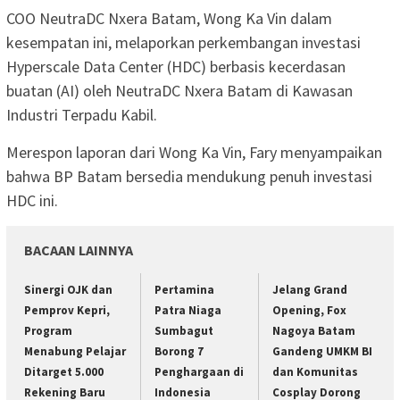
COO NeutraDC Nxera Batam, Wong Ka Vin dalam
kesempatan ini, melaporkan perkembangan investasi
Hyperscale Data Center (HDC) berbasis kecerdasan
buatan (AI) oleh NeutraDC Nxera Batam di Kawasan
Industri Terpadu Kabil.
Merespon laporan dari Wong Ka Vin, Fary menyampaikan
bahwa BP Batam bersedia mendukung penuh investasi
HDC ini.
BACAAN LAINNYA
Sinergi OJK dan
Pertamina
Jelang Grand
Pemprov Kepri,
Patra Niaga
Opening, Fox
Program
Sumbagut
Nagoya Batam
Menabung Pelajar
Borong 7
Gandeng UMKM BI
Ditarget 5.000
Penghargaan di
dan Komunitas
Rekening Baru
Indonesia
Cosplay Dorong