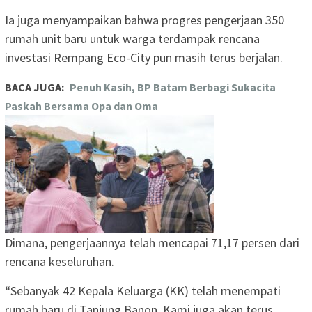
Ia juga menyampaikan bahwa progres pengerjaan 350
rumah unit baru untuk warga terdampak rencana
investasi Rempang Eco-City pun masih terus berjalan.
BACA JUGA:
Penuh Kasih, BP Batam Berbagi Sukacita
Paskah Bersama Opa dan Oma
Dimana, pengerjaannya telah mencapai 71,17 persen dari
rencana keseluruhan.
“Sebanyak 42 Kepala Keluarga (KK) telah menempati
rumah baru di Tanjung Banon. Kami juga akan terus