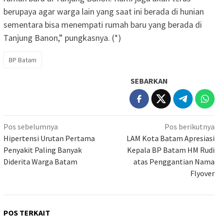
berupaya agar warga lain yang saat ini berada di hunian
sementara bisa menempati rumah baru yang berada di
Tanjung Banon,” pungkasnya. (*)
BP Batam
SEBARKAN
Navigasi
Pos sebelumnya
Pos berikutnya
pos
Hipertensi Urutan Pertama
LAM Kota Batam Apresiasi
Penyakit Paling Banyak
Kepala BP Batam HM Rudi
Diderita Warga Batam
atas Penggantian Nama
Flyover
POS TERKAIT