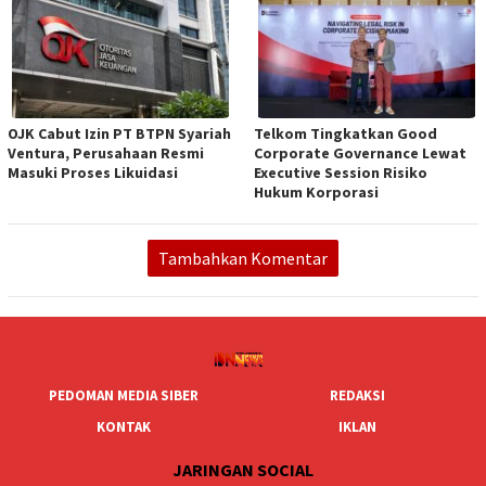
OJK Cabut Izin PT BTPN Syariah
Telkom Tingkatkan Good
Ventura, Perusahaan Resmi
Corporate Governance Lewat
Masuki Proses Likuidasi
Executive Session Risiko
Hukum Korporasi
Tambahkan Komentar
PEDOMAN MEDIA SIBER
REDAKSI
KONTAK
IKLAN
JARINGAN SOCIAL