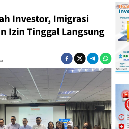
h Investor, Imigrasi
n Izin Tinggal Langsung
hat