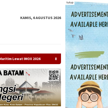
tutup
KAMIS, 6 AGUSTUS 2026
26
Bulog Batam Jaga Ketersediaan Beras Premium, Perluas