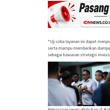
“Uji coba layanan ini dapat menja
serta mampu memberikan dampak
sebagai kawasan strategis investa
Peluncuran resmi dilakukan di Bat