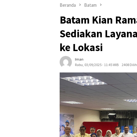
Beranda
Batam
Batam Kian Rama
Sediakan Layana
ke Lokasi
Iman
Rabu, 03/09/2025 - 11:45 WIB
2408 Dili