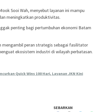
Mook Sooi Wah, menyebut layanan ini mampu
an meningkatkan produktivitas.
nggak penting bagi pertumbuhan ekonomi Batam
m mengambil peran strategis sebagai fasilitator
penguat ekosistem industri di wilayah perbatasan.
curkan Quick Wins 100 Hari, Layanan JKN Kini
SEBARKAN