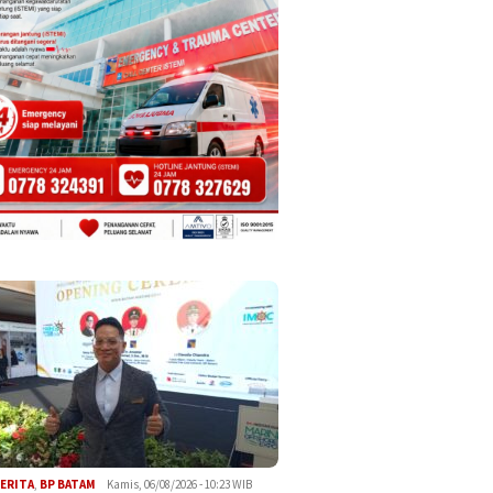
ERITA
,
BP BATAM
Kamis, 06/08/2026 - 10:23 WIB