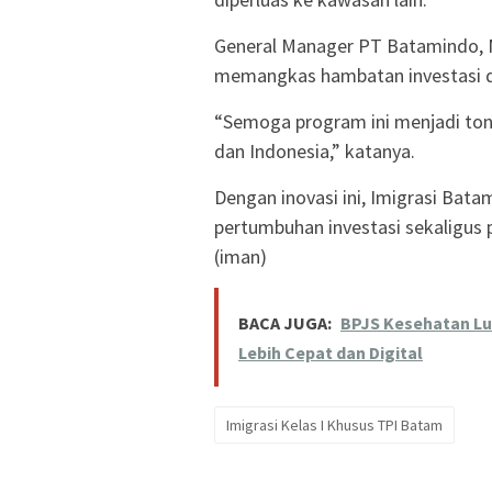
General Manager PT Batamindo, 
memangkas hambatan investasi d
“Semoga program ini menjadi to
dan Indonesia,” katanya.
Dengan inovasi ini, Imigrasi Bata
pertumbuhan investasi sekaligus 
(iman)
BACA JUGA:
BPJS Kesehatan Lun
Lebih Cepat dan Digital
Imigrasi Kelas I Khusus TPI Batam