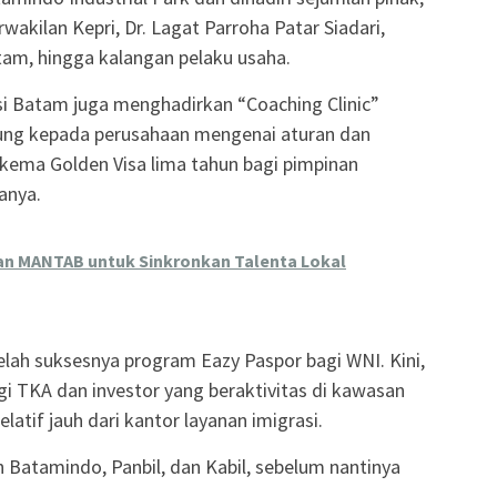
ilan Kepri, Dr. Lagat Parroha Patar Siadari,
atam, hingga kalangan pelaku usaha.
rasi Batam juga menghadirkan “Coaching Clinic”
ung kepada perusahaan mengenai aturan dan
 skema Golden Visa lima tahun bagi pimpinan
anya.
n MANTAB untuk Sinkronkan Talenta Lokal
telah suksesnya program Eazy Paspor bagi WNI. Kini,
i TKA dan investor yang beraktivitas di kawasan
elatif jauh dari kantor layanan imigrasi.
ah Batamindo, Panbil, dan Kabil, sebelum nantinya