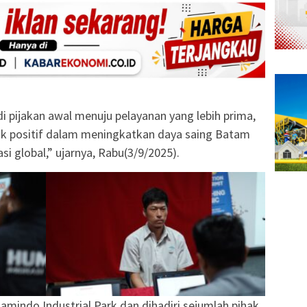
di pijakan awal menuju pelayanan yang lebih prima,
 positif dalam meningkatkan daya saing Batam
si global,” ujarnya, Rabu(3/9/2025).
amindo Industrial Park dan dihadiri sejumlah pihak,