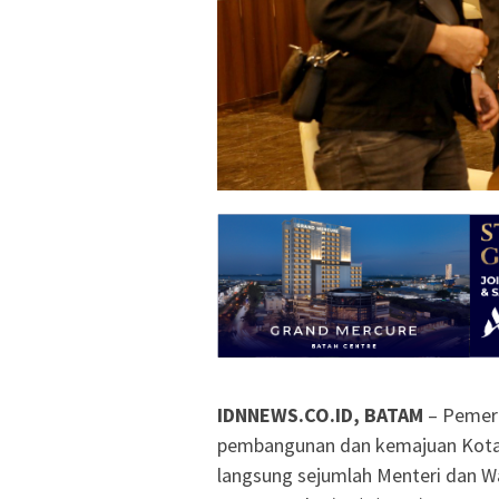
IDNNEWS.CO.ID, BATAM
– Pemeri
pembangunan dan kemajuan Kota 
langsung sejumlah Menteri dan W