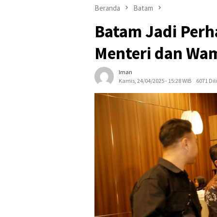
Beranda
Batam
Batam Jadi Perh
Menteri dan Wa
Iman
Kamis, 24/04/2025 - 15:28 WIB
6071 Dil