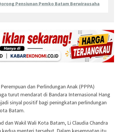
 Dorong Pensiunan Pemko Batam Berwirausaha
n Perempuan dan Perlindungan Anak (PPPA)
 juga turut mendarat di Bandara Internasional Hang
i sinyal positif bagi peningkatan perlindungan
Kota Batam.
 dan Wakil Wali Kota Batam, Li Claudia Chandra
kedua menteri tersebut. Dalam kesempatan itu,