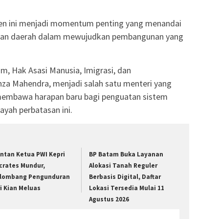
en ini menjadi momentum penting yang menandai
t dan daerah dalam mewujudkan pembangunan yang
, Hak Asasi Manusia, Imigrasi, dan
Ihza Mahendra, menjadi salah satu menteri yang
membawa harapan baru bagi penguatan sistem
ayah perbatasan ini.
ntan Ketua PWI Kepri
BP Batam Buka Layanan
crates Mundur,
Alokasi Tanah Reguler
lombang Pengunduran
Berbasis Digital, Daftar
ri Kian Meluas
Lokasi Tersedia Mulai 11
Agustus 2026