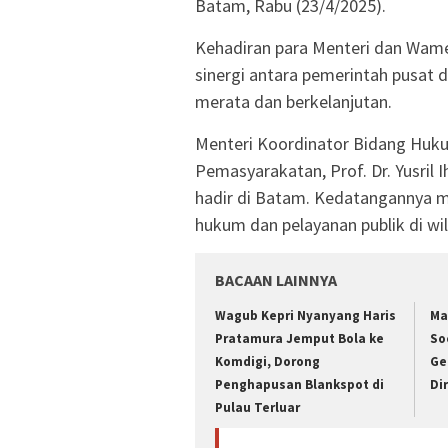
Batam, Rabu (23/4/2025).
Kehadiran para Menteri dan Wam
sinergi antara pemerintah pusa
merata dan berkelanjutan.
Menteri Koordinator Bidang Hukum
Pemasyarakatan, Prof. Dr. Yusril 
hadir di Batam. Kedatangannya 
hukum dan pelayanan publik di wil
BACAAN LAINNYA
Wagub Kepri Nyanyang Haris
Ma
Pratamura Jemput Bola ke
So
Komdigi, Dorong
Ge
Penghapusan Blankspot di
Di
Pulau Terluar