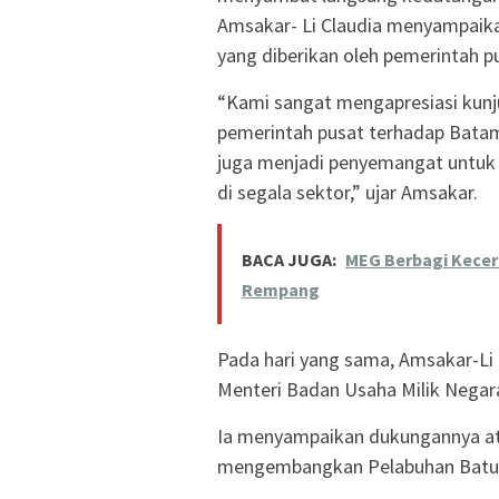
Amsakar- Li Claudia menyampaikan
yang diberikan oleh pemerintah 
“Kami sangat mengapresiasi kunju
pemerintah pusat terhadap Batam.
juga menjadi penyemangat untuk
di segala sektor,” ujar Amsakar.
BACA JUGA:
MEG Berbagi Keceri
Rempang
Pada hari yang sama, Amsakar-Li 
Menteri Badan Usaha Milik Negar
Ia menyampaikan dukungannya at
mengembangkan Pelabuhan Batu 