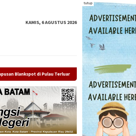
tutup
KAMIS, 6 AGUSTUS 2026
rluar
Mantan Ketua PWI Kepri Socrates Mundur, Gelomba