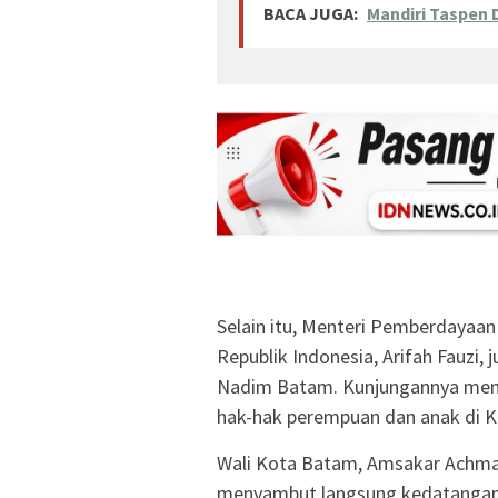
BACA JUGA:
Mandiri Taspen
Selain itu, Menteri Pemberdayaa
Republik Indonesia, Arifah Fauzi,
Nadim Batam. Kunjungannya menjad
hak-hak perempuan dan anak di 
Wali Kota Batam, Amsakar Achmad
menyambut langsung kedatangan 