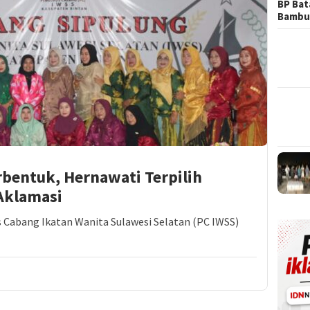
BP Ba
Bambu
bentuk, Hernawati Terpilih
Aklamasi
 Cabang Ikatan Wanita Sulawesi Selatan (PC IWSS)