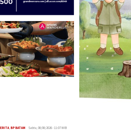
ERITA
,
BP BATAM
Sabtu, 08/08/2026 - 11:07 WIB