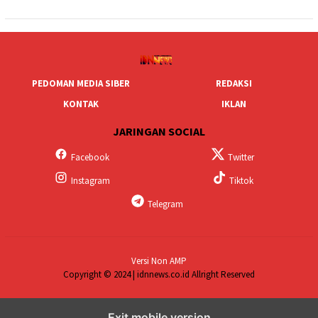
PEDOMAN MEDIA SIBER
REDAKSI
KONTAK
IKLAN
JARINGAN SOCIAL
Facebook
Twitter
Instagram
Tiktok
Telegram
Versi Non AMP
Copyright © 2024 | idnnews.co.id Allright Reserved
Exit mobile version