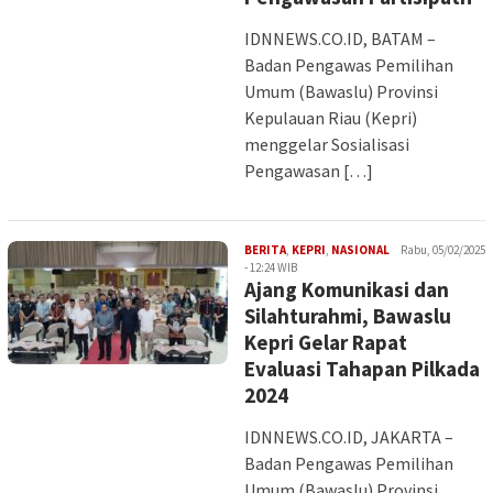
IDNNEWS.CO.ID, BATAM –
Badan Pengawas Pemilihan
Umum (Bawaslu) Provinsi
Kepulauan Riau (Kepri)
menggelar Sosialisasi
Pengawasan […]
Iman
BERITA
,
KEPRI
,
NASIONAL
Rabu, 05/02/2025
- 12:24 WIB
Ajang Komunikasi dan
Silahturahmi, Bawaslu
Kepri Gelar Rapat
Evaluasi Tahapan Pilkada
2024
IDNNEWS.CO.ID, JAKARTA –
Badan Pengawas Pemilihan
Umum (Bawaslu) Provinsi