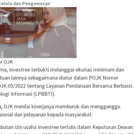
Kelola dan Pengawasan
r OJK
ma, Investree terbukti melanggar ekuitas minimum dan
tuan lainnya sebagaimana diatur dalam POJK Nomor
JK.05/2022 tentang Layanan Pendanaan Bersama Berbasis
logi Informasi (LPBBTI).
, OJK menilai kinerjanya memburuk dan mengganggu
sional dan pelayanan kepada masyarakat.
butan izin usaha Investree tertulis dalam Keputusan Dewan