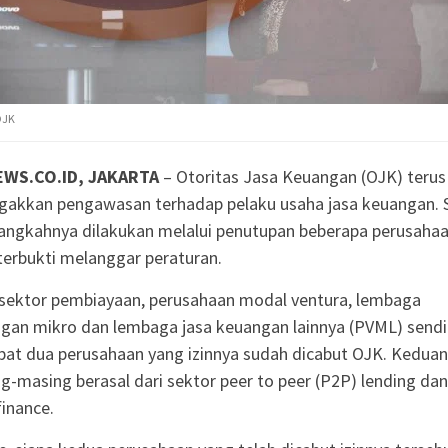
OJK
EWS.CO.ID, JAKARTA
– Otoritas Jasa Keuangan (OJK) terus
akkan pengawasan terhadap pelaku usaha jasa keuangan. 
langkahnya dilakukan melalui penutupan beberapa perusaha
terbukti melanggar peraturan.
sektor pembiayaan, perusahaan modal ventura, lembaga
gan mikro dan lembaga jasa keuangan lainnya (PVML) sendir
pat dua perusahaan yang izinnya sudah dicabut OJK. Kedua
g-masing berasal dari sektor peer to peer (P2P) lending dan
finance.