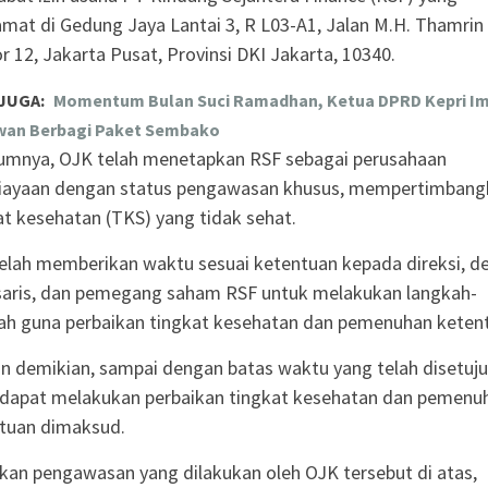
amat di Gedung Jaya Lantai 3, R L03-A1, Jalan M.H. Thamrin
 12, Jakarta Pusat, Provinsi DKI Jakarta, 10340.
JUGA:
Momentum Bulan Suci Ramadhan, Ketua DPRD Kepri I
wan Berbagi Paket Sembako
umnya, OJK telah menetapkan RSF sebagai perusahaan
ayaan dengan status pengawasan khusus, mempertimbang
at kesehatan (TKS) yang tidak sehat.
elah memberikan waktu sesuai ketentuan kepada direksi, 
aris, dan pemegang saham RSF untuk melakukan langkah-
ah guna perbaikan tingkat kesehatan dan pemenuhan keten
 demikian, sampai dengan batas waktu yang telah disetuju
 dapat melakukan perbaikan tingkat kesehatan dan pemenu
tuan dimaksud.
kan pengawasan yang dilakukan oleh OJK tersebut di atas,