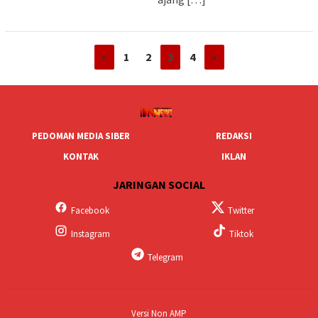
«
1
2
3
4
»
PEDOMAN MEDIA SIBER
REDAKSI
KONTAK
IKLAN
JARINGAN SOCIAL
Facebook
Twitter
Instagram
Tiktok
Telegram
Versi Non AMP